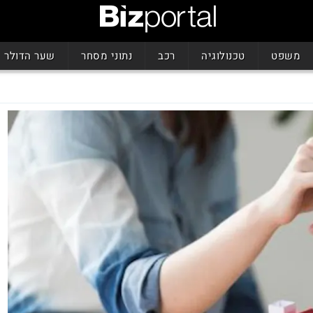
משפט
טכנולוגיה
רכב
נתוני מסחר
שער הדולר