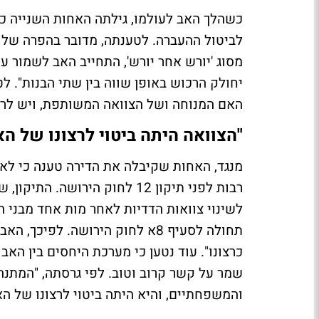
כשהלך האב לעולמו, גילתה האחות השנייה כי 
לביטול ההעברה. לטענתה, מדובר בהפרה של ה
מסוג 'יורש אחר יורש', התחייב האב לשמור
יחולק הרכוש באופן שווה בין שתי הבנות". 
האם המנוחה ושל הצוואה המשותפת, ויש לר
"הצוואה היתה ביטוי לרצונו של הא
לשינוי צוואות הדדיות לאחר מות אחד מבני הזו
תחולה לסעיף 8א לחוק הירושה. לפ
כרצונו". עוד נטען כי מערכת היחסים בין הא
שמר על קשר קרוב וטוב. לפי גרסתה, "המתנ
והמשפחתיים, והיא היתה ביטוי לרצונו של הא