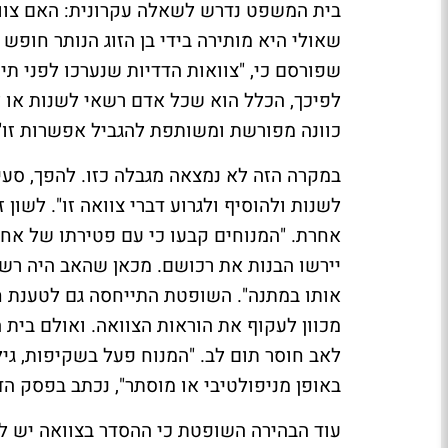
בית המשפט נדרש לשאלה עקרונית: האם צוואה
שאולי היא מותירה בידי בן הזוג הנותר חופש
לפיכך, הכלל הוא שכל אדם רשאי לשנות או ל
כוונה מפורשת ומשותפת להגביל אפשרות זו"
במקרה הזה לא נמצאה מגבלה כזו. להפך, סעיף
לשנות ולהוסיף ולגרוע דברי צוואה זו". לשון
אחרת. "המנוחים קבעו כי עם פטירתו של אחד
יירשו הבנות את רכושם. מכאן שהאב היה רשא
אותו במתנה". השופטת התייחסה גם לטענת חו
מכוון לעקוף את הוראות הצוואה. ואולם בית
לאב חוסר תום לב. "המנוח פעל בשקיפות, גיל
באופן מניפולטיבי או מוסתר", נכתב בפסק הדי
עוד הבהירה השופטת כי ההסדר בצוואה יש לפ