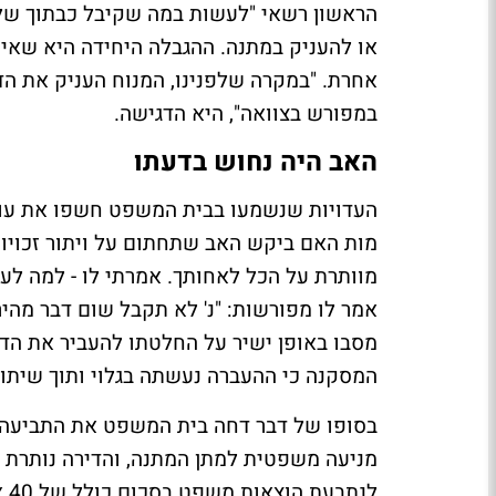
הראשון רשאי "לעשות במה שקיבל כבתוך שלו"
או להעניק במתנה. ההגבלה היחידה היא שאין
אחרת. "במקרה שלפנינו, המנוח העניק את הדי
במפורש בצוואה", היא הדגישה.
האב היה נחוש בדעתו
העדויות שנשמעו בבית המשפט חשפו את עומ
מות האם ביקש האב שתחתום על ויתור זכויותי
מוותרת על הכל לאחותך. אמרתי לו - למה ל
אמר לו מפורשות: "נ' לא תקבל שום דבר מהי
מסבו באופן ישיר על החלטתו להעביר את הדיר
המסקנה כי ההעברה נעשתה בגלוי ותוך שיתוף
בסופו של דבר דחה בית המשפט את התביעה ב
מניעה משפטית למתן המתנה, והדירה נותרת 
לנ