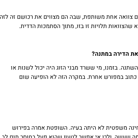
ים צוואה אחת משותפת, שבה הם מצווים את רכושם זה לזה,
וא שהצוואות תלויות זו בזו, מתוך הסתמכות הדדית.
את הדירה במתנה?
תנה. בזמנו, מי ששרד מבני הזוג היה יכול לשנות או
 כתוב במפורש אחרת. במקרה הזה לא הופיעה שום
חינה משפטית לא היתה בעיה. השופטת אמרה בפירוש
 שעשה, ולכן אי אפשר לטעון שהוא פעל בחוסר תום לב.