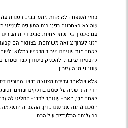
בחיי משפחה לא אחת מתערבבים רגשות עמוקי
שהובא באחרונה בפני בית המשפט לענייני 
הזוג לערוך צוואה משותפת. בצוואה הם קבעו כ
לאחר מות שניהם יעבור הרכוש במלואו לשתי 
להבטיח יציבות ולהעניק ביטחון לצד שנותר בח
שוויוני מן העיזבון.
אלא שלאחר עריכת הצוואה רכשו ההורים דירת
הדירה נרשמה על שמם בחלקים שווים, וכשנ
לאחר מכן, האב - שנותר לבדו - החליט להעבי
הסכם מתנה שנרשם כדין. ההעברה הושלמה בר
בבעלותה הבלעדית של הבת.