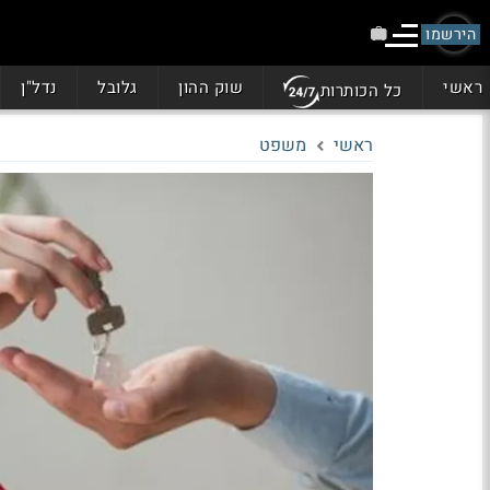
הירשמו
ראשי
שוק ההון
גלובל
נדל"ן
כל הכותרות
ראשי
משפט