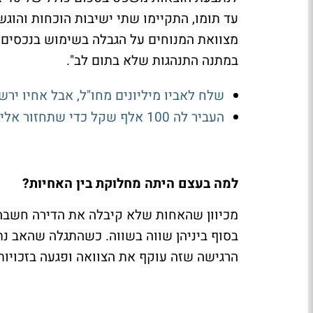
עד תומו, התקיימו שתי ישיבות הוכחות והוגשו
מצוואת המנוחים על הגבלה בשימוש בנכסים שי
במתנה התנהגות שלא בתום לב".
שלח לאביו מיליונים מחו"ל, אבל אחיו ירש
העביר לה 100 אלף שקל כדי שתחזור אליו - ואז תבע
למה בעצם היתה מחלוקת בין האחיות?
מכיוון שהאחות שלא קיבלה את הדירה חשבה
בסוף ביניהן שווה בשווה. כשהתגלה שהאב נת
הרגישה שזה עוקף את הצוואה ופגעה בזכויות