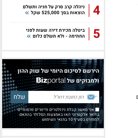
4
ניהלה קרב סרק על חניה ותשלם
הוצאות בסך 525,000 שקל
5
ביטלה מכירת דירה שעות לפני
החתימה - ולא תשלם כלום
הירשם לסיכום היומי של שוק ההון
ולמבזקים של
אני מאשר קבלת ניוזלטרים ודיוורים פרסומיים
בדואר אלקטרוני ו/או באמצעות הסלולר בהתאם
למפורט בסעיף 10 בתנאי השימוש