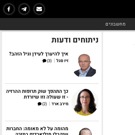
מחשבונים
ניתוחים ודעות
איך להיערך לעידן וגיל הזהב?
|
זיו סגל
(3)
כך התהפך שוק תרופות ההרזיה
- זו שעולה וזו שיורדת
|
מירב ארד
(2)
מהומה על לא מאומה: החברות
שיקבלו מיליארדים בחזרה