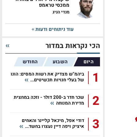
ממכסי טראמפ
מנדי הניג
עוד ניתוחים ודעות
הכי נקראות במדור
היום
השבוע
החודש
1
ביהמ"ש מצדיק את רשות המסים: הונו
של בעלי חנויות תכשיטים...
2
שכר חדר ב-200 דולר - וזכה במחצית
מדירת המנוחה
3
דודי אפל, מיכאל קליינר והאחים
איציק ויפה דיין נעצרו בחשד...