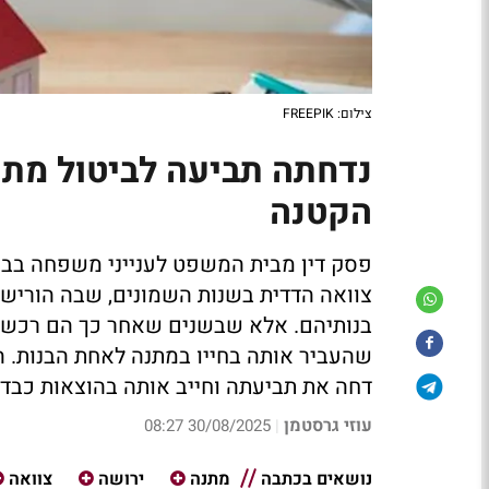
צילום: FREEPIK
נדחתה תביעה לביטול מתנ
הקטנה
פסק דין מבית המשפט לענייני משפחה בבא
צוואה הדדית בשנות השמונים, שבה הורישו 
בנותיהם. אלא שבשנים שאחר כך הם רכשו 
שהעביר אותה בחייו במתנה לאחת הבנות. 
דחה את תביעתה וחייב אותה בהוצאות כבדו
עוזי גרסטמן
30/08/2025 08:27
|
נושאים בכתבה
מתנה
ירושה
צוואה