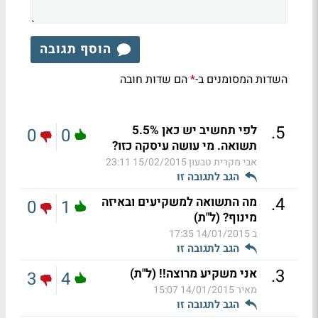
הוסף תגובה
השדות המסומנים ב-
הם שדות חובה
*
.
5
לפי תחשיב יש כאן 5.5%
0
0
תשואה. מי עושה עיסקה כזו?
אבי מקרית טבעון
15/02/2015 23:11
הגב לתגובה זו
.
4
מה התשואה למשקיעים ובאיזה
0
1
מינוף? (ל"ת)
ב
14/01/2015 17:35
הגב לתגובה זו
.
3
אני משקיע מרוצה!! (ל"ת)
3
4
מאיר
14/01/2015 15:07
הגב לתגובה זו