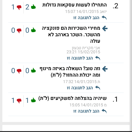
.
2
התחילו לעשות עסקאות גדולות
1
2
יואב
14/01/2015 15:07
הגב לתגובה זו
מחירי השכירות הם פונקציה
0
0
מהשכר. השכר בארהב לא
עולה
אבי מקרית טבעון
15/02/2015 23:21
הגב לתגובה זו
וזה טוב? השאלה באיזה מינוף
0
0
ומה יכולת ההחזר? (ל"ת)
ת
14/01/2015 17:32
הגב לתגובה זו
.
1
שיהיה בהצלחה למשקיעים (ל"ת)
1
1
מ
14/01/2015 15:05
הגב לתגובה זו