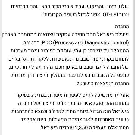
שלנו, בזמן שהביקוש עבור שבבי הדור הבא שהם הכרחיים
עבור AI ו-IOT צפוי לגדול בשנים הקרובות".
החברה
פועלת בישראל תחת חטיבה עסקית עצמאית המתמחה באבחון וב
PDC (Process and Diagnostic Control). החטיבה,
המנוהלת על ידי רפי בן עמי, עוסקת בפיתוח וייצור מערכות
לתחום בקרת ייצור שבבים המאפשרות ללקוחות הגלובליים
של החברה לייצר שבבים באופן חכם, מהיר ויעיל יותר. כיום,
כמעט כל השבבים בעולם עברו בתהליך הייצור דרך מכונות
החברה הנמצאות בישראל.
אפלייד ממשיכה לגייס לעשרות משרות במדינה, בעיקר
בתחום ההנדסה, כאשר מרכז המו"פ והייצור של החברה
בישראל הוא הגדול ביותר מחוץ לארה"ב ונמצא בהתרחבות
בשנים האחרונות לאור צמיחת הפעילות. כיום אפלייד
מטיריאלס מעסיקה 2,350 עובדים בישראל.