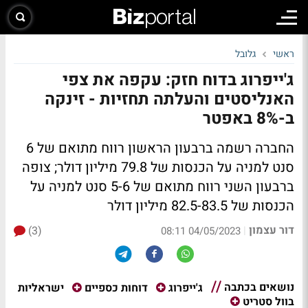
ראשי
גלובל
ג'ייפרוג בדוח חזק: עקפה את צפי
האנליסטים והעלתה תחזיות - זינקה
ב-8% באפטר
החברה רשמה ברבעון הראשון רווח מתואם של 6
סנט למניה על הכנסות של 79.8 מיליון דולר; צופה
ברבעון השני רווח מתואם של 5-6 סנט למניה על
הכנסות של 82.5-83.5 מיליון דולר
דור עצמון
(3)
|
04/05/2023 08:11
נושאים בכתבה
ישראליות
ג'ייפרוג
דוחות כספיים
בוול סטריט