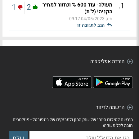
.
1
מעולה- עוד 600 % ונחזור למחיר
1
2
הקניה! (ל"ת)
מיק
04/05/2023 09:17
הגב לתגובה זו
הורדת אפליקציה
הרשמה לדיוור
הירשם לסיכום היומי של שוק ההון ולמבזקים של ביזפורטל - ניוזלטרים
חובה לכל משקיע