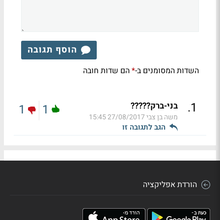
הוסף תגובה
השדות המסומנים ב-
הם שדות חובה
*
.
1
בני-ברק?????
1
1
משה בן צבי
27/08/2017 15:45
הגב לתגובה זו
הורדת אפליקציה