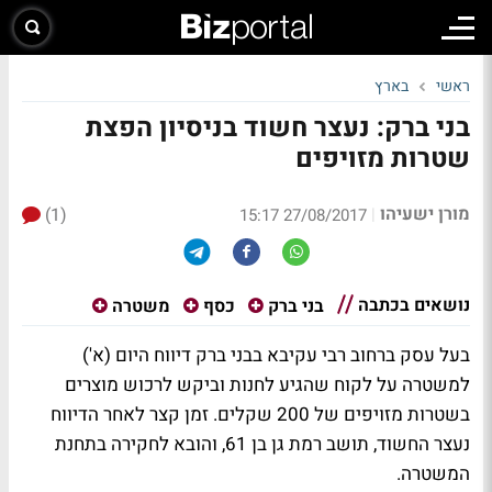
ראשי
בארץ
בני ברק: נעצר חשוד בניסיון הפצת
שטרות מזויפים
מורן ישעיהו
(1)
|
27/08/2017 15:17
נושאים בכתבה
בני ברק
כסף
משטרה
בעל עסק ברחוב רבי עקיבא בבני ברק דיווח היום (א')
למשטרה על לקוח שהגיע לחנות וביקש לרכוש מוצרים
בשטרות מזויפים של 200 שקלים. זמן קצר לאחר הדיווח
נעצר החשוד, תושב רמת גן בן 61, והובא לחקירה בתחנת
המשטרה.