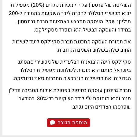
השליטה של פרטנר) על ידי מכירת נתחים (20%) מפעילות
יבוא מכשירי הסלולר לחברת לידר השקעות בתמורה ל-200
מיליוןן שקל. העסקה תתבצע באמצעות חברת גרינסטון.
במידה והעסקה תבשיל היא תופרד מסקיילקס.
את תמורת העסקה מתכננת חברת סקיילקס ליעד לשירות
החוב שלה בשלוש השנים הקרובות.
סקיילקס הינה היבואנית הבלעדית של מכשירי סמסונג
בישראל אותם היא מוכרת לשלושת מפעילות הסלולר
הגדולות. את הפעילות הזו רכשה מחברות סאני ודינמיקה.
חברת גרינסון עוסקת בטיפול בפסולת איכות הסביבה ונדל"ן
מניב והיא מוחזקת ע"י לידר השקעות בכ-30%. בהודעה
שפרסמו הצדדים היום נכתב
הוספת תגובה