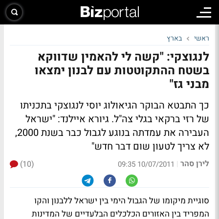
ראשי
בארץ
לנגוצקי: "קשה לי להאמין שדווקא
בשטח ההתקוטטות עם לבנון ימצאו
מבני גז"
כך התבטא הבוקר הגיאולוג יוסי לנגוצקי בתכניתו
של רזי ברקאי בגלי צה"ל. גיורא איילנד: "ישראל
העבירה את עמדתה בנוגע לגבול כבר בשנת 2000,
לא צריך לטעון שום דבר חדש"
לירן סהר
(10)
|
10/07/2011 09:35
סוגיית מיקומו של
הגבול הימי בין ישראל ללבנון
והקו
המפריד בין האזורים הכלכלים הבלעדיים של המדינות