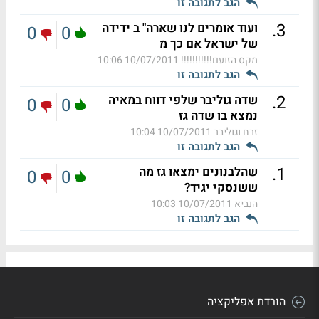
הגב לתגובה זו
.
3
ועוד אומרים לנו שארה" ב ידידה
0
0
של ישראל אם כך מ
מקס הזועם!!!!!!!!!!!
10/07/2011 10:06
הגב לתגובה זו
.
2
שדה גוליבר שלפי דווח במאיה
0
0
נמצא בו שדה גז
זרח וגוליבר
10/07/2011 10:04
הגב לתגובה זו
.
1
שהלבנונים ימצאו גז מה
0
0
ששנסקי יגיד?
הנביא
10/07/2011 10:03
הגב לתגובה זו
הורדת אפליקציה