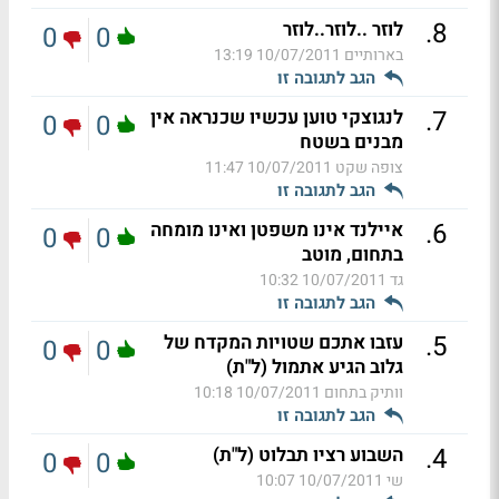
.
8
לוזר ..לוזר..לוזר
0
0
בארותיים
10/07/2011 13:19
הגב לתגובה זו
.
7
לנגוצקי טוען עכשיו שכנראה אין
0
0
מבנים בשטח
צופה שקט
10/07/2011 11:47
הגב לתגובה זו
.
6
איילנד אינו משפטן ואינו מומחה
0
0
בתחום, מוטב
גד
10/07/2011 10:32
הגב לתגובה זו
.
5
עזבו אתכם שטויות המקדח של
0
0
גלוב הגיע אתמול (ל"ת)
וותיק בתחום
10/07/2011 10:18
הגב לתגובה זו
.
4
השבוע רציו תבלוט (ל"ת)
0
0
שי
10/07/2011 10:07