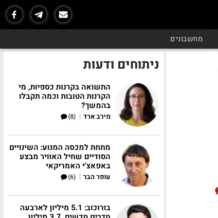
מחשבונים
ניתוחים ודעות
התשואה בקרנות כספיות, מי
הקרנות הטובות וכמה תקבלו
בהמשך?
|
מירב ארד
(8)
מתחת למכסה המנוע: השינויים
הסודיים שחיל האוויר מבצע
באפאצ'י האמריקאי
|
עופר הבר
(6)
בורוכוב: 5.1 מיליון לארבעה
חדרים חדשים, 3.7 מיליון