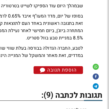
שבמהלך היום עוד הספיקו לשייט בטרטוריה ה
זאת בתגובה ראשונית באחד העם לתוצאות קל
המתחרה ביוג'ן, ביום חמישי לאחר נעילת המס
8.5% במניית טבע בוול סטריט.
במדדים, זאת מאחר והמשקל של המנייה הינו גבו
הוספת תגובה
(9)
תגובות לכתבה
: