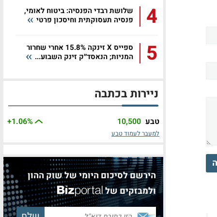
4
שלושת רבדי הפנסיה: ביטוח לאומי,
פנסיה תעסוקתית וחיסכון פרטי
5
ספייס X זינקה 15.8% אחרי שחרור
המניות; הנאסד״ק זינק השבוע...
ניירות בכתבה
טבע
10,500
%
+1.06
למעבר לעמוד טבע
ה
הירשם לסיכום היומי של שוק ההון
ולמבזקים של