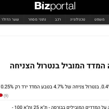
משפט
טכנולוגיה
רכב
נתוני מסחר
שער הדולר
המדד המוביל בנטרול הצניחה
(9)
מניית טבע נסחרה היום בירידות חדות והעיבה על המדדים המובילים בבורסה - ת"א 25 ות"א 100 -