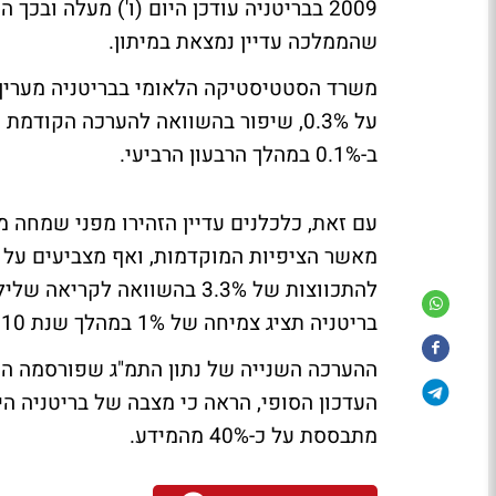
2009 בבריטניה עודכן היום (ו') מעלה וב
שהממלכה עדיין נמצאת במיתון.
משרד הסטטיסטיקה הלאומי בבריטניה מעריך 
על 0.3%, שיפור בהשוואה להערכה הק
ב-0.1% במהלך הרבעון הרביעי.
עם זאת, כלכלנים עדיין הזהירו מפני שמחה מ
בריטניה תציג צמיחה של 1% במהלך שנת 2010.
ההערכה השנייה של נתון התמ"ג שפורסמה 
העדכון הסופי, הראה כי מצבה של בריטניה הינ
מתבססת על כ-40% מהמידע.