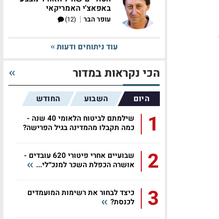
באפאצ'י האמריקאי
|
עופר הבר
(12)
עוד ניתוחים ודעות
הכי נקראות במדור
היום
השבוע
החודש
1
שילמתם לביטוח הלאומי 40 שנה -
כמה תקבלו מהמדינה בגיל הפרישה?
2
שבועיים אחרי פיטורי 620 עובדים -
אושרה הכפלת השכר למנכ״לי...
3
כיצד לבחור את רשימות המועמדים
לכנסת?