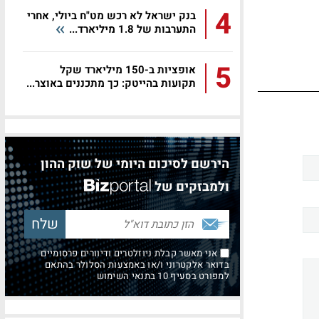
4
בנק ישראל לא רכש מט"ח ביולי, אחרי
התערבות של 1.8 מיליארד...
5
אופציות ב-150 מיליארד שקל
תקועות בהייטק: כך מתכננים באוצר...
הירשם לסיכום היומי של שוק ההון
ולמבזקים של
אני מאשר קבלת ניוזלטרים ודיוורים פרסומיים
בדואר אלקטרוני ו/או באמצעות הסלולר בהתאם
למפורט בסעיף 10 בתנאי השימוש