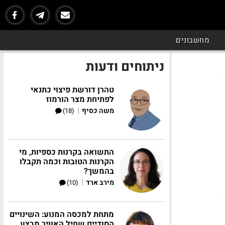
מחשבונים
ניתוחים ודעות
טהרן דורשת פיצוי כתנאי
לפתיחת מצר הורמוז
|
משה כסיף
(18)
התשואה בקרנות כספיות, מי
הקרנות הטובות וכמה תקבלו
בהמשך?
|
מירב ארד
(10)
מתחת למכסה המנוע: השינויים
הסודיים שחיל האוויר מבצע