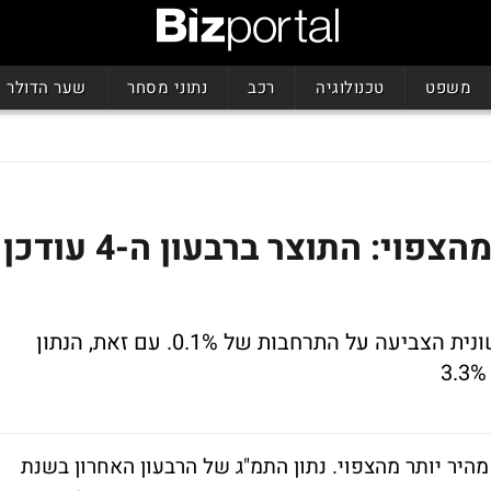
משפט
טכנולוגיה
רכב
נתוני מסחר
שער הדולר
בריטניה מתאוששת מהר מהצפוי: התוצר ברבעון ה-4 עודכן
זהו העדכון השני של הנתון. ההערכה הראשונית הצביעה על התרחבות של 0.1%. עם זאת, הנתון
ר יותר מהצפוי. נתון התמ"ג של הרבעון האחרון בשנת