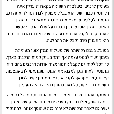
מעוניין לרכוש. בשלב זה השוואה בקארוויז עדיין אינה
רלוונטית עבורו שכן הוא בכלל מעוניין לברר תחילה איזה רכב
מתאים לו, לפני שימצא את המוכר המתאים לו. המגזין
והאתר, מגזין אוטו שמכין תכנים על עולם הרכב יאפשר
לאותו קונה לקבל את המידע הדרוש לו אודות הרכבים בהם
הוא מתעניין טרם יקבל את ההחלטה.
בפועל, בעצם רכישתה של פעילות מגזין אוטו מעוניינת
מימון ישיר לבסס עצמה אף יותר בשוק קניית הרכבים בארץ.
כך יוכל לקוח גם לקבל אינפורמציה אודות הרכבים בהם הוא
מתעניין, לאחר מכן למצוא את המוכר שמתאםי לו באמצעות
קארוויז, ולבסוף אף לקבל אשראי ממימון ישיר לצורך
השלמת הרכישה, כל זאת כמובן במידה ויהיה מעוניין.
העסקה אמנם תלויה באישור רשות התחרות, כמו כל רכישה
דומה בשוק, אולם בשוק מעריכים שנתח השוק של מימון
ישיר גם לאחר הרכישה לא יהיה כזה שהופך אותה למונופול