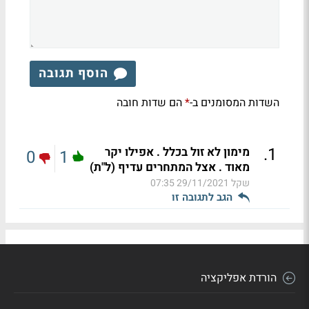
הוסף תגובה
השדות המסומנים ב-
הם שדות חובה
*
.
1
מימון לא זול בכלל . אפילו יקר
0
1
מאוד . אצל המתחרים עדיף (ל"ת)
שקל
29/11/2021 07:35
הגב לתגובה זו
הורדת אפליקציה