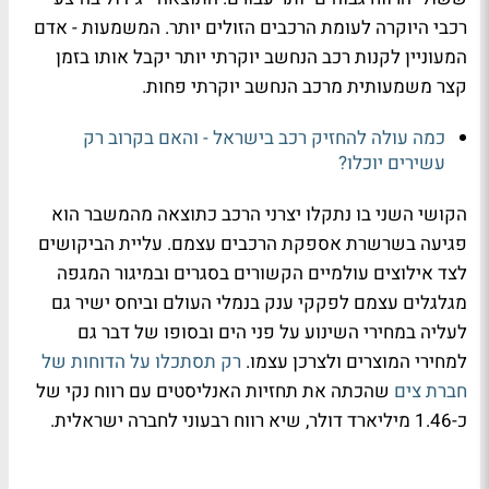
רכבי היוקרה לעומת הרכבים הזולים יותר. המשמעות - אדם
המעוניין לקנות רכב הנחשב יוקרתי יותר יקבל אותו בזמן
קצר משמעותית מרכב הנחשב יוקרתי פחות.
כמה עולה להחזיק רכב בישראל - והאם בקרוב רק
עשירים יוכלו?
הקושי השני בו נתקלו יצרני הרכב כתוצאה מהמשבר הוא
פגיעה בשרשרת אספקת הרכבים עצמם. עליית הביקושים
לצד אילוצים עולמיים הקשורים בסגרים ובמיגור המגפה
מגלגלים עצמם לפקקי ענק בנמלי העולם וביחס ישיר גם
לעליה במחירי השינוע על פני הים ובסופו של דבר גם
למחירי המוצרים ולצרכן עצמו.
רק תסתכלו על הדוחות של
חברת צים
שהכתה את תחזיות האנליסטים עם רווח נקי של
כ-1.46 מיליארד דולר, שיא רווח רבעוני לחברה ישראלית.