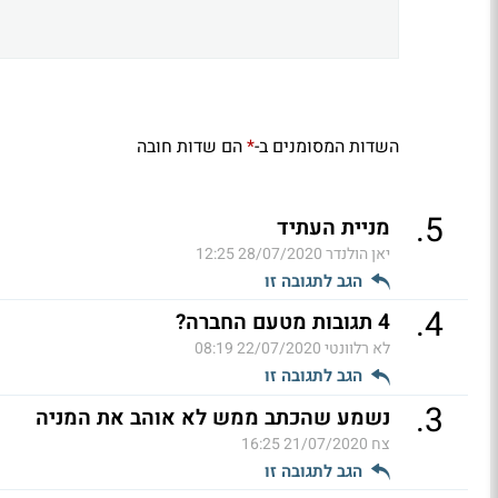
השדות המסומנים ב-
הם שדות חובה
*
.
5
מניית העתיד
יאן הולנדר
28/07/2020 12:25
הגב לתגובה זו
.
4
4 תגובות מטעם החברה?
לא רלוונטי
22/07/2020 08:19
הגב לתגובה זו
.
3
נשמע שהכתב ממש לא אוהב את המניה
צח
21/07/2020 16:25
הגב לתגובה זו