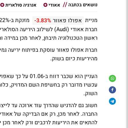
נושאים בכתבה
אאודי
אנרגיה סולארית
מניית
אפולו פאוור
-3.83%
חברת אאודי (Audi) לשילוב היר
ראשון הטכנולוגיה תיבחן, לאחר מכן במידה ו
חברת אפולו פאוור עוסקת בפיתוח יריעה גמי
מהיריעות כיום בשוק.
עכשיו מדובר רק בחשיפת השם המדויק, כלומ
השוק.
חשוב גם להדגיש שהדרך עוד ארוכה עד לייצו
החברה. לאחר מכן, רק אם הבדיקה של אאודי 
להתאים את היריעות לרכבים ורק לאחר מכן יגי