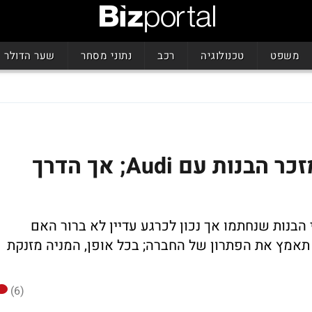
משפט
טכנולוגיה
רכב
נתוני מסחר
שער הדולר
אפולו פאוור מדווחת על מזכר הבנות עם Audi; אך הדרך
בנות שנחתמו אך נכון לכרגע עדיין לא ברור האם
תאמץ את הפתרון של החברה; בכל אופן, המניה מזנקת
(6)