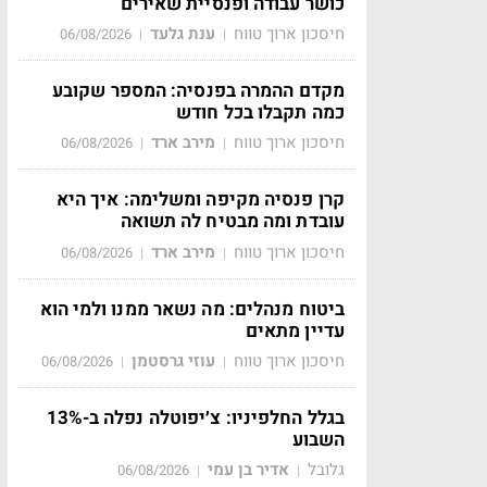
כושר עבודה ופנסיית שאירים
חיסכון ארוך טווח
ענת גלעד
06/08/2026
|
|
מקדם ההמרה בפנסיה: המספר שקובע
כמה תקבלו בכל חודש
חיסכון ארוך טווח
מירב ארד
06/08/2026
|
|
קרן פנסיה מקיפה ומשלימה: איך היא
עובדת ומה מבטיח לה תשואה
חיסכון ארוך טווח
מירב ארד
06/08/2026
|
|
ביטוח מנהלים: מה נשאר ממנו ולמי הוא
עדיין מתאים
חיסכון ארוך טווח
עוזי גרסטמן
06/08/2026
|
|
בגלל החלפיניו: צ׳יפוטלה נפלה ב-13%
השבוע
גלובל
אדיר בן עמי
06/08/2026
|
|