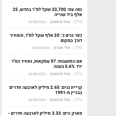
נווה עוז: 33,700 שקל למ"ר בחדש, 25
אלף ביד שנייה
נדל"ן
עוזי גרסטמן
06/08/2026
|
|
כפר גנים ג': 30 אלף שקל למ"ר, והמחיר
דורך במקום
נדל"ן
צלי אהרון
06/08/2026
|
|
אם המושבות: 97 עסקאות, ומחיר המ"ר
ירד 5.6% בשנה
נדל"ן
עוזי גרסטמן
06/08/2026
|
|
קריית גנים: 2.65 מיליון לארבעה חדרים
בבניין מ-1991
נדל"ן
עוזי גרסטמן
06/08/2026
|
|
פארק הים: 3.33 מיליון לארבעה חדרים -