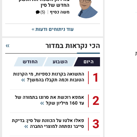
החדש של סין
|
משה כסיף
(5)
עוד ניתוחים ודעות
הכי נקראות במדור
היום
השבוע
החודש
1
התשואה בקרנות כספיות, מי הקרנות
הטובות וכמה תקבלו בהמשך?
2
אמפא רוכשת את סרוגו בתמורה של
עד 160 מיליון שקל
3
פאלו אלטו על הכוונת של סין: בדיקת
סייבר נפתחה למוצרי החברה