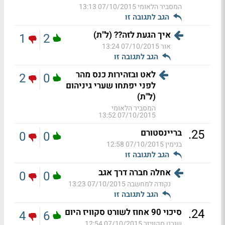
המסביר הלאומי
07/10/2015 13:13
הגב לתגובה זו
איך הגעת לזה?? (ל"ת)
1
2
אור
07/10/2015 13:24
הגב לתגובה זו
לאט ובזהירות כנס מהר
2
0
לפני יפתחו שערי גיניהום
(ל"ת)
המסביר הלאומי
07/10/2015 13:52
.
25
בריינסטורם
0
0
בנימין
07/10/2015 12:58
הגב לתגובה זו
אחלה חברה דרך אגב
0
0
נקודה למחשבה
07/10/2015 13:23
הגב לתגובה זו
.
24
סיכוי 90 אחוז לשורט סקוויז היום
4
6
שורט סקוויזר
07/10/2015 12:54