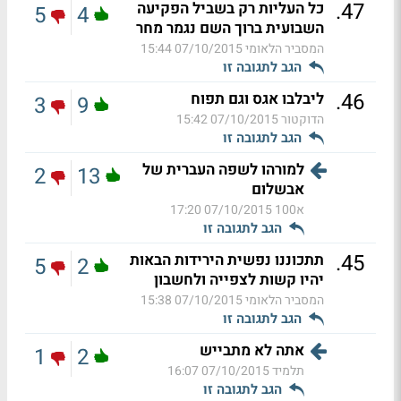
.
47
כל העליות רק בשביל הפקיעה
5
4
השבועית ברוך השם נגמר מחר
המסביר הלאומי
07/10/2015 15:44
הגב לתגובה זו
.
46
ליבלבו אגס וגם תפוח
3
9
הדוקטור
07/10/2015 15:42
הגב לתגובה זו
למורהו לשפה העברית של
2
13
אבשלום
א100
07/10/2015 17:20
הגב לתגובה זו
.
45
תתכוננו נפשית הירידות הבאות
5
2
יהיו קשות לצפייה ולחשבון
המסביר הלאומי
07/10/2015 15:38
הגב לתגובה זו
אתה לא מתבייש
1
2
תלמיד
07/10/2015 16:07
הגב לתגובה זו