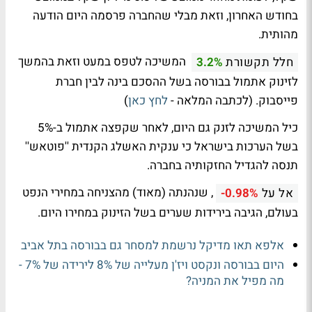
בחודש האחרון, וזאת מבלי שהחברה פרסמה היום הודעה
מהותית.
המשיכה לטפס במעט וזאת בהמשך
חלל תקשורת
3.2%
לזינוק אתמול בבורסה בשל ההסכם בינה לבין חברת
פייסבוק. (לכתבה המלאה -
לחץ כאן
)
כיל המשיכה לזנק גם היום, לאחר שקפצה אתמול ב-5%
בשל הערכות בישראל כי ענקית האשלג הקנדית ''פוטאש''
תנסה להגדיל החזקותיה בחברה.
, שנהנתה (מאוד) מהצניחה במחירי הנפט
אל על
-0.98%
בעולם, הגיבה בירידות שערים בשל הזינוק במחירו היום.
אלפא תאו מדיקל נרשמת למסחר גם בבורסה בתל אביב
היום בבורסה ונקסט ויז'ן מעלייה של 8% לירידה של 7% -
מה מפיל את המניה?