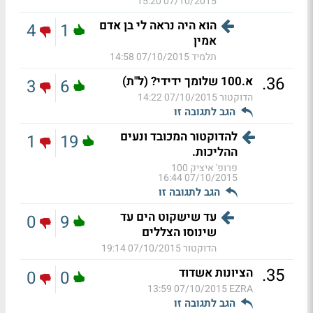
07/10/2015 15:20
הוא היה נראה לי בן אדם
4
1
אמין
תלמיד
07/10/2015 14:58
.
36
א.100 שלומך ידידי? (ל"ת)
3
6
הדוקטור
07/10/2015 14:22
הגב לתגובה זו
להדוקטור המכובד ונעים
1
19
ההליכות.
פרופ' איציק 100
07/10/2015 16:44
הגב לתגובה זו
עד שישקוט הים עד
0
9
שינוסו הצללים
הדוקטור
07/10/2015 19:14
.
35
הציונות אשדוד
0
0
07/10/2015 13:59
EZRA
הגב לתגובה זו