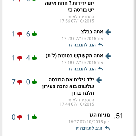
יום ירידות ? חחח איפה
יש בורסה כז
המסביר הלאומי
07/10/2015 17:56
אתה בבלצ
1
6
אור
07/10/2015 17:23
הגב לתגובה זו
אתה מקשקש בטונות (ל"ת)
1
4
אור
07/10/2015 17:18
הגב לתגובה זו
ילד גילית את הבורסה
7
0
שלשום בוא נחכה צעירון
תלמד בדרך
המסביר הלאומי
07/10/2015 17:44
.
51
מניות הגז
0
1
ציון
07/10/2015 16:27
הגב לתגובה זו