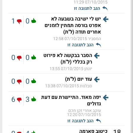
07/10/2015 11:29
הגב לתגובה זו
יש לי ישיבה בשבעה לא
1
0
אפרט בורסה תמתין לזמנים
אחרים תודה (ל"ת)
המסביר
07/10/2015 12:58
הגב לתגובה זו
הסבר בבקשה לא פירוט
0
0
רק בכללי (ל"ת)
יונתן
07/10/2015 13:55
עוד יום (ל"ת)
0
0
סבלנות
07/10/2015 13:38
יפה מאוד. התיישרת עם דעת
6
3
גדולים
עוקב אחרי זקן חכם
07/10/2015 12:20
הגב לתגובה זו
.
18
כיטוב פארמה