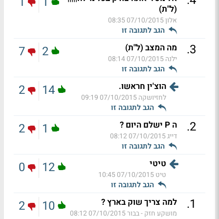
.
4
1
1
(ל"ת)
אלון
07/10/2015 08:35
הגב לתגובה זו
.
3
מה המצב (ל"ת)
7
2
ילנה
07/10/2015 08:14
הגב לתגובה זו
הוצ'ין חראשו.
2
14
לחזיושקה
07/10/2015 09:19
הגב לתגובה זו
.
2
ה P ישלם היום ?
2
1
דייג
07/10/2015 08:12
הגב לתגובה זו
טיטי
0
12
טיט
07/10/2015 10:45
הגב לתגובה זו
.
1
למה צריך שוק בארץ ?
2
10
מושקע חזק - בבור
07/10/2015 08:12