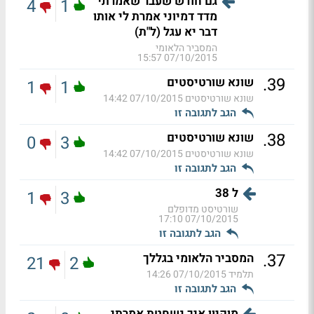
גם חודש שעבר שאמרתי
4
1
מדד דמיוני אמרת לי אותו
דבר יא עגל (ל"ת)
המסביר הלאומי
07/10/2015 15:57
.
39
שונא שורטיסטים
1
1
שונא שורטיסטים
07/10/2015 14:42
הגב לתגובה זו
.
38
שונא שורטיסטים
0
3
שונא שורטיסטים
07/10/2015 14:42
הגב לתגובה זו
ל 38
1
3
שורטיסט מדופלם
07/10/2015 17:10
הגב לתגובה זו
.
37
המסביר הלאומי בגללך
21
2
תלמיד
07/10/2015 14:26
הגב לתגובה זו
מוקיון איך נשחטת אמרתי