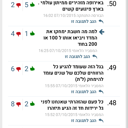
.
50
באירופה מזהירים ממיתון עולמי .
2
5
בארץ פיגועים קשים
הבורסה התנתקה
07/10/2015 16:02
הגב לתגובה זו
למה מה חשבת ימחקו את
4
1
המדד ויביאו אותו ל 100 או
200 בחוד
המסביר הלאומי
07/10/2015 16:25
הגב לתגובה זו
.
49
בגל הזה שעומד להגיע כל
6
2
הרווחים שלכם של שנים עומד
להימחק (ל"ת)
המסביר הלאומי
07/10/2015 15:55
הגב לתגובה זו
.
48
כל פעם שהזהרתי שאנחנו לפני
8
2
גל ירידות חד זה הגיע תיזהרו
המסביר הלאומי
07/10/2015 15:52
הגב לתגובה זו