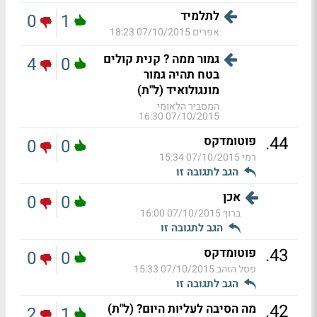
לתלמיד
0
1
אפרים
07/10/2015 18:23
גמור ממה ? קנית קולים
4
0
בטח תהיה גמור
מונגולואיד (ל"ת)
המסביר הלאומי
07/10/2015 16:30
.
44
פוטומדקס
0
0
רמי
07/10/2015 15:34
הגב לתגובה זו
אכן
0
0
ברוך
07/10/2015 16:00
הגב לתגובה זו
.
43
פוטומדקס
0
0
פסל הזהב
07/10/2015 15:33
הגב לתגובה זו
.
42
מה הסיבה לעליות היום? (ל"ת)
2
1