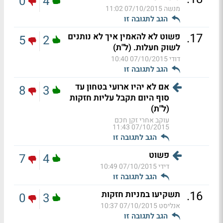
0
4
מנשה
07/10/2015 11:02
הגב לתגובה זו
.
17
פשוט לא להאמין איך לא נותנים
5
2
לשוק חעלות. (ל"ת)
דודי
07/10/2015 10:40
הגב לתגובה זו
אם לא יהיו ארועי בטחון עד
8
3
סוף היום תקבל עליות חזקות
(ל"ת)
עוקב אחרי זקן חכם
07/10/2015 11:43
הגב לתגובה זו
פשוט
7
4
דידי
07/10/2015 10:49
הגב לתגובה זו
.
16
תשקיעו במניות חזקות
0
3
אנליסט
07/10/2015 10:37
הגב לתגובה זו