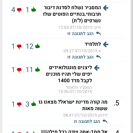
המסביר נשלח לסדנת דיבור
4
1
תרבותי.בנתיים הפוטים שלו
נשרפים (ל"ת)
מיקי
07/10/2015 12:03
הגב לתגובה זו
לתלמיד
1
12
א
07/10/2015 09:27
הגב לתגובה זו
ליצנים מונגולואידים
1
11
יפים שלי תהיו מוכנים
לקבל מדד 1400
המסביר הלאומי
07/10/2015 13:36
.
5
מה קורה מדינת ישראל? מצאנו גז
1
3
ששוה מאות
ליויתן
07/10/2015 08:41
הגב לתגובה זו
אל מס1-אתה צודק בכל מילה|||||