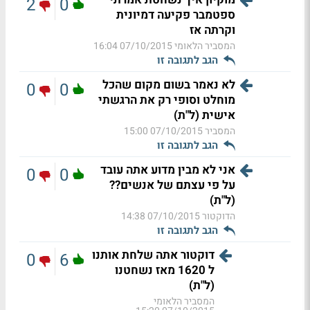
2
0
ספטמבר פקיעה דמיונית
וקרתה אז
המסביר הלאומי
07/10/2015 16:04
הגב לתגובה זו
לא נאמר בשום מקום שהכל
0
0
מוחלט וסופי רק את הרגשתי
אישית (ל"ת)
המסביר
07/10/2015 15:00
הגב לתגובה זו
אני לא מבין מדוע אתה עובד
0
0
על פי עצתם של אנשים??
(ל"ת)
הדוקטור
07/10/2015 14:38
הגב לתגובה זו
דוקטור אתה שלחת אותנו
0
6
ל 1620 מאז נשחטנו
(ל"ת)
המסביר הלאומי