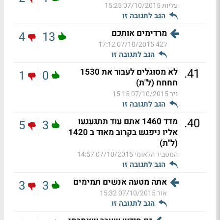
עליות
07/10/2015 15:25
הגב לתגובה זו
מרדימים אותכם
4
13
ל42
07/10/2015 17:12
הגב לתגובה זו
.
41
לא מסוגלים לעבור את 1530
1
0
חחחח (ל"ת)
ניר
07/10/2015 15:15
הגב לתגובה זו
.
40
מדד 1460 אתם עוד תתגעגעו
5
3
אליו ניפגש בקרוב מאוד ב 1420
(ל"ת)
המסביר הלאומי
07/10/2015 14:57
הגב לתגובה זו
אתה מטעה אנשים תמימים
3
3
אור
07/10/2015 15:32
הגב לתגובה זו