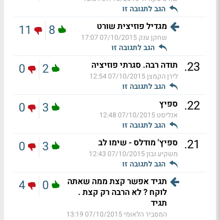
הגב לתגובה זו
מגדיל פוזיצית שורט
11
8
שחקן ענק
07/10/2015 17:07
הגב לתגובה זו
.
23
תודה רבה. סגרתי פוזיציה
0
2
לירן הקמצן
07/10/2015 12:54
הגב לתגובה זו
.
22
ספיץ
0
3
אנליסט
07/10/2015 12:48
הגב לתגובה זו
.
21
ספיץ' מודלס - שימו לב
0
3
משקיע נבון
07/10/2015 12:43
הגב לתגובה זו
תגיד אפשר קצת ממה שאתה
4
0
לוקח ? לא הרבה רק קצת .
תגיד
המסביר הלאומי
07/10/2015 13:19