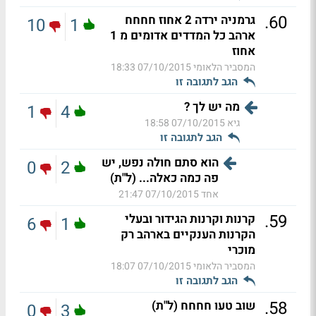
.
60
גרמניה ירדה 2 אחוז חחחח
10
1
ארהב כל המדדים אדומים מ 1
אחוז
המסביר הלאומי
07/10/2015 18:33
הגב לתגובה זו
מה יש לך ?
1
4
גיא
07/10/2015 18:58
הגב לתגובה זו
הוא סתם חולה נפש, יש
0
2
פה כמה כאלה... (ל"ת)
אחד
07/10/2015 21:47
.
59
קרנות וקרנות הגידור ובעלי
6
1
הקרנות הענקיים בארהב רק
מוכרי
המסביר הלאומי
07/10/2015 18:07
הגב לתגובה זו
.
58
שוב טעו חחחח (ל"ת)
0
3