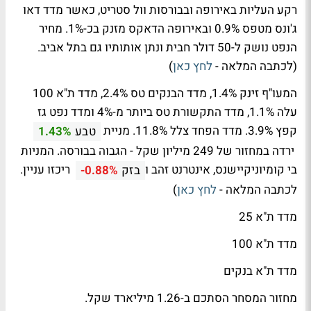
רקע העליות באירופה ובבורסות וול סטריט, כאשר מדד דאו
ג'ונס מטפס 0.9% ובאירופה הדאקס מזנק בכ-1%. מחיר
הנפט נושק ל-50 דולר חבית ונתן אותותיו גם בתל אביב.
(לכתבה המלאה -
לחץ כאן
)
המעו"ף זינק 1.4%, מדד הבנקים טס 2.4%, מדד ת"א 100
עלה 1.1%, מדד התקשורת טס ביותר מ-4% ומדד נפט גז
קפץ 3.9%. מדד הפחד צלל 11.8%. מניית
טבע
1.43%
ירדה במחזור של 249 מיליון שקל - הגבוה בבורסה. המניות
בי קומיוניקיישנס, אינטרנט זהב ו
ריכזו עניין.
בזק
-0.88%
לכתבה המלאה -
לחץ כאן
)
מדד ת"א 25
מדד ת"א 100
מדד ת"א בנקים
מחזור המסחר הסתכם ב-1.26 מיליארד שקל.