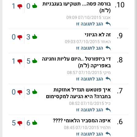
.
10
בורסה פסה... תשקיעו בעגבניות
1
0
(ל"ת)
אבנר
07/10/2015 09:09
הגב לתגובה זו
.
9
זה לא הגיוני
0
3
האחד
07/10/2015 09:03
הגב לתגובה זו
.
8
די ביזפורטל ..היום עליות וחגיגה
1
5
באפריקה (ל"ת)
מיקי
07/10/2015 08:57
הגב לתגובה זו
.
7
איך פוטאש תגדיל אחזקות
0
3
בחברה? היא הגיעה למקסימום
כיל
07/10/2015 08:52
הגב לתגובה זו
.
6
איפה המסביר הלאומי ????
5
6
תלמיד
07/10/2015 08:45
הגב לתגובה זו