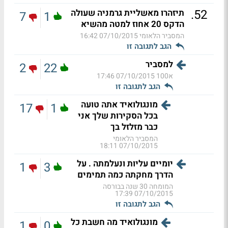
.
52
תיזהרו מאשליית גרמניה שעולה
7
1
הדקס 20 אחוז למטה מהשיא
המסביר הלאומי
07/10/2015 16:42
הגב לתגובה זו
למסביר
2
22
א100
07/10/2015 17:46
הגב לתגובה זו
מונגולואיד אתה טועה
17
1
בכל הסקירות שלך אני
כבר מזלזל בך
המסביר הלאומי
07/10/2015 18:11
יומיים עליות ונעלמתה . על
1
3
הדרך מחקתה כמה תמימים
המומחה 30 שנה בבורסה
07/10/2015 17:39
הגב לתגובה זו
מונגולואיד מה חשבת כל
1
0