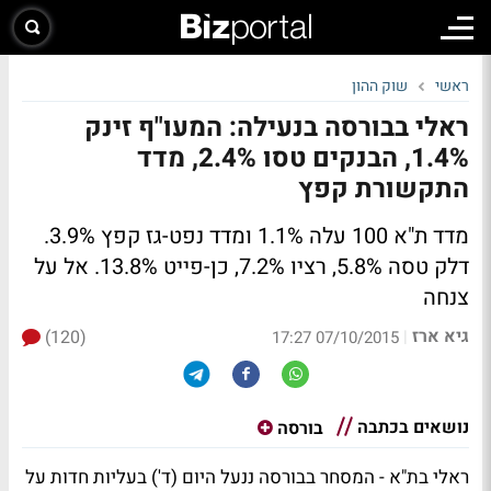
ראשי
שוק ההון
ראלי בבורסה בנעילה: המעו"ף זינק
1.4%, הבנקים טסו 2.4%, מדד
התקשורת קפץ
מדד ת"א 100 עלה 1.1% ומדד נפט-גז קפץ 3.9%.
דלק טסה 5.8%, רציו 7.2%, כן-פייט 13.8%. אל על
צנחה
גיא ארז
(120)
|
07/10/2015 17:27
נושאים בכתבה
בורסה
ראלי בת"א - המסחר בבורסה ננעל היום (ד') בעליות חדות על