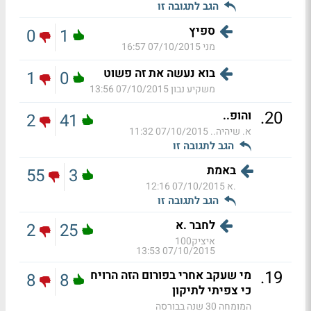
הגב לתגובה זו
ספיץ
0
1
מני
07/10/2015 16:57
בוא נעשה את זה פשוט
1
0
משקיע נבון
07/10/2015 13:56
.
20
והופ..
2
41
א. שיהיה..
07/10/2015 11:32
הגב לתגובה זו
באמת
55
3
.א
07/10/2015 12:16
הגב לתגובה זו
לחבר .א
2
25
איציק100
07/10/2015 13:53
.
19
מי שעקב אחרי בפורום הזה הרויח
8
8
כי צפיתי לתיקון
המומחה 30 שנה בבורסה