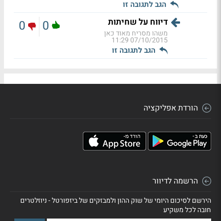
הגב לתגובה זו
דיווח על שחיתות
0
0
משהו מסריח מאוד כאן
07/10/2015 11:29
הגב לתגובה זו
הורדת אפליקציה
הרשמה לדיוור
הירשם לסיכום היומי של שוק ההון ולמבזקים של ביזפורטל - ניוזלטרים
חובה לכל משקיע