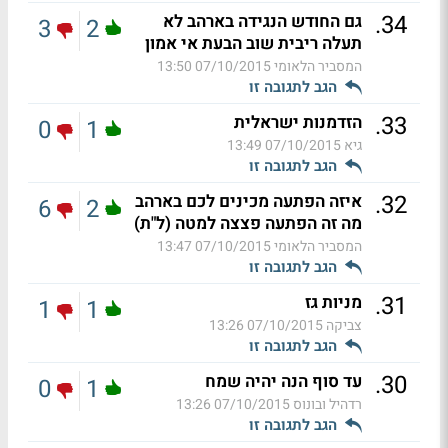
.
34
גם החודש הנגידה בארהב לא
3
2
תעלה ריבית שוב הבעת אי אמון
המסביר הלאומי
07/10/2015 13:50
הגב לתגובה זו
.
33
הזדמנות ישראלית
0
1
גיא
07/10/2015 13:49
הגב לתגובה זו
.
32
איזה הפתעה מכינים לכם בארהב
6
2
מה זה הפתעה פצצה למטה (ל"ת)
המסביר הלאומי
07/10/2015 13:47
הגב לתגובה זו
.
31
מניות גז
1
1
צביקה
07/10/2015 13:26
הגב לתגובה זו
.
30
עד סוף הנה יהיה שמח
0
1
רדהיל ובונוס
07/10/2015 13:26
הגב לתגובה זו