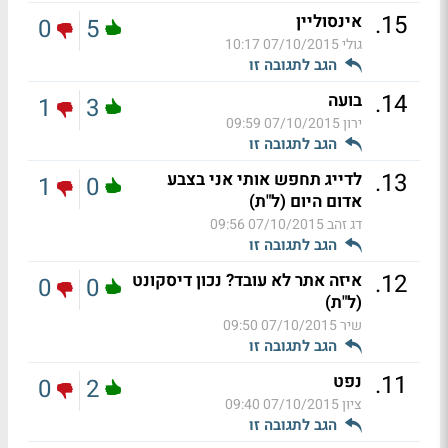
.
15
אינסוליין
0
5
גולי
07/10/2015 10:17
הגב לתגובה זו
.
14
בועה
1
3
ירון
07/10/2015 09:59
הגב לתגובה זו
.
13
לדייג תחפש אותי אני בצבע
1
0
אדום היום (ל"ת)
דג זהב
07/10/2015 09:56
הגב לתגובה זו
.
12
איזה אתר לא עובד? נכון דיסקונט
0
0
(ל"ת)
שיר
07/10/2015 09:50
הגב לתגובה זו
.
11
נפט
0
2
ציון
07/10/2015 09:40
הגב לתגובה זו