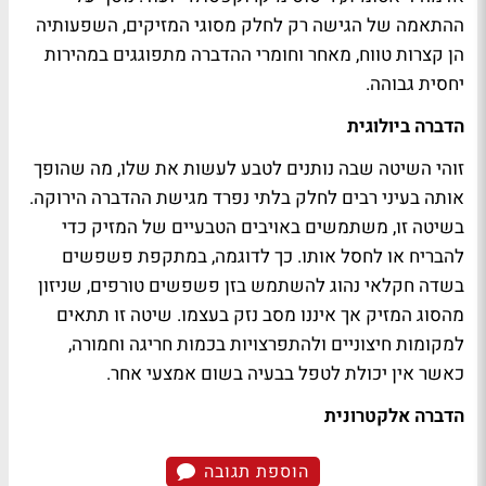
ההתאמה של הגישה רק לחלק מסוגי המזיקים, השפעותיה
הן קצרות טווח, מאחר וחומרי ההדברה מתפוגגים במהירות
יחסית גבוהה.
הדברה ביולוגית
זוהי השיטה שבה נותנים לטבע לעשות את שלו, מה שהופך
אותה בעיני רבים לחלק בלתי נפרד מגישת ההדברה הירוקה.
בשיטה זו, משתמשים באויבים הטבעיים של המזיק כדי
להבריח או לחסל אותו. כך לדוגמה, במתקפת פשפשים
בשדה חקלאי נהוג להשתמש בזן פשפשים טורפים, שניזון
מהסוג המזיק אך איננו מסב נזק בעצמו. שיטה זו תתאים
למקומות חיצוניים ולהתפרצויות בכמות חריגה וחמורה,
כאשר אין יכולת לטפל בבעיה בשום אמצעי אחר.
הדברה אלקטרונית
הוספת תגובה