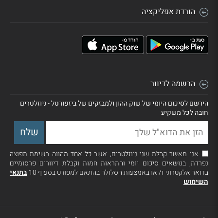
הורדת אפליקציה
הרשמה לדיוור
הירשם לסיכום היומי של שוק ההון ולמבזקים של ביזפורטל - ניוזלטרים
חובה לכל משקיע
אני מאשר קבלת שני ניוזלטרים, אשר כל אחד מהווה רשימת תפוצה
נפרדת, בנושאים סיכום יומי והתראות חמות וקבלת דיוורים פרסומיים
בדואר אלקטרוני ו/ או באמצעות הסלולר בהתאם למפורט בסעיף 10
בתנאי
השימוש