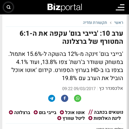
ראשי
תקשורת ומדיה
ערב 10: 'בייבי בום' עקפה את ה-6:1
המטורף של ברצלונה
'בייבי בום' זינקה מ-12% בהשקה ל-15.6% אתמול.
במשחק ששודר ב'רשת' צפו 13.8%, ועוד 4.1%
בצפו בו ב-HD בערוץ הספורט. קידום 'אוטו אוכל'
הוביל את הערב עם 19.8%
אלכסנדר כץ
|
09/03/2017 09:22
נושאים בכתבה
אוטו אוכל
בייבי בום
ברצלונה
ליגת האלופות
ליטל שוורץ