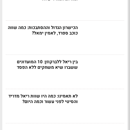
הכישרון הגדול וההסתבכות: כמה שווה
כוכב ספרד, לאמין ימאל?
בין ריאל ללברקוזן: 10 המועדונים
ששברו שיא משחקים ללא הפסד
לא תאמינו: כמה היו שוות ריאל מדריד
והסיטי לפני עשור וכמה היום?