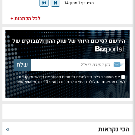
מציג דף 1 מתוך 14
לכל הכתבות +
הירשם לסיכום היומי של שוק ההון ולמבזקים של
אני מאשר קבלת ניוזלטרים ודיוורים פרסומיים בדואר אלקטרוני
ו/או באמצעות הסלולר בהתאם למפורט בסעיף 10 בתנאי השימוש
הכי נקראות