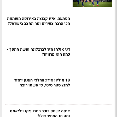
הפתעה: איזו קבוצה באירופה משתפת
הכי הרבה צעירים ומה המצב בישראל?
דני אולמו חזר לברצלונה ועשה מהפך -
כמה הוא מרוויח?
18 מיליון אירו: החלוץ הענק יחזור
למנצ'סטר סיטי, כי אשתו רוצה
איפה ישחק כוכב היורו ניקו ויליאמס
ומה תג המחיר שלו?