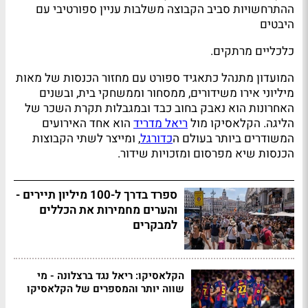
ההתרחשויות סביב הקבוצה משלבות עניין ספורטיבי עם
היבטים
כלכליים מרתקים.
המועדון מתנהל כתאגיד ספורט עם מחזור הכנסות של מאות
מיליוני אירו משידורים, ממסחור וממשחקי בית, ובשנים
האחרונות הוא נאבק בחוב כבד ובמגבלות תקרת השכר של
הליגה. הקלאסיקו מול
ריאל מדריד
הוא אחד האירועים
המשודרים ביותר בעולם ה
כדורגל
, ומייצר לשתי הקבוצות
הכנסות שיא מפרסום ומזכויות שידור.
ספרד בדרך ל-100 מיליון תיירים -
והערים מחמירות את הכללים
למבקרים
הקלאסיקו: ריאל נגד ברצלונה - מי
שווה יותר והמספרים של הקלאסיקו