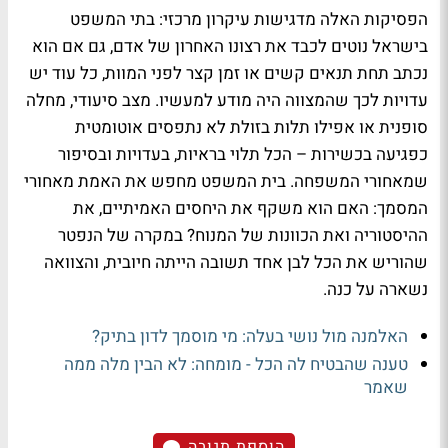
הפסיקות האלה מדגישות עיקרון מרכזי: בתי המשפט
בישראל נוטים לכבד את רצונו האחרון של אדם, גם אם הוא
נכתב תחת תנאים קשים או זמן קצר לפני המוות, כל עוד יש
עדויות לכך שהמצווה היה מודע למעשיו. מצב סיעודי, מחלה
סופנית או אפילו תלות בזולת לא נתפסים אוטומטית
כפגיעה בכשירות – הכל תלוי בראיות, בעדויות ובסיפור
שמאחורי המשפחה. בית המשפט מחפש את האמת מאחורי
המסמך: האם הוא משקף את היחסים האמיתיים, את
ההיסטוריה ואת הכוונות של המנוח? במקרה של הנפטר
שהוריש את הכל לבן אחד תשובה הייתה חיובית, והצוואה
נשארה על כנה.
האלמנה מול נושי בעלה: מי מוסמך לדון בתיק?
טענה שהבטיח לה הכל - מומחה: לא הבין מלה ממה
שאמר
הוספת תגובה