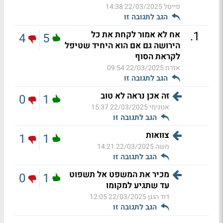
פייסל
22/03/2025 14:38
הגב לתגובה זו
.
1
אח לא אמור לקחת את כל
4
5
הירושה גם אם הוא היחיד שטיפל
לקראת הסוף
אזרח
22/03/2025 09:54
הגב לתגובה זו
זה אכן נראה לא טוב
0
1
אנונימי
22/03/2025 15:37
הגב לתגובה זו
צוואות
1
1
משה
22/03/2025 14:21
הגב לתגובה זו
מכיר את המשפט אל תשפוט
0
1
עד שתגיע למקומו
דוד הגנן
22/03/2025 12:05
הגב לתגובה זו