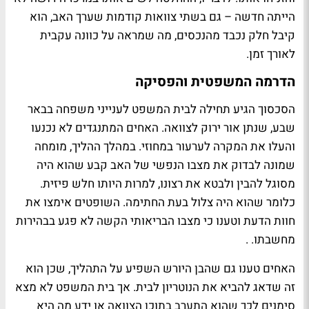
הייתה חדשה – גם בשתי צוואות קודמות שערך האב, הוא
קיבל חלק נכבד מהנכסים, מה שמראה על כוונה עקבית
לאורך זמן.
הדרמה המשפטית והפסיקה
הסכסוך הגיע תחילה לבית המשפט לענייני משפחה בבאר
שבע, שנתן אור ירוק לצוואה. האחים המתנגדים לא נכנעו
והעלו את המקרה לערעור במחוזי. במהלך ההליך, מומחה
שמונה לבדוק את מצבו הנפשי של האב קבע שהוא היה
מסוגל להבין ולבטא את רצונו, למרות היותו חלש פיזית.
כלומר שהוא היה צלול בעת החתימה. השופטים אימצו את
חוות הדעת וטענו כי מצבו הבריאותי הקשה לא פגע בבהירות
מחשבתו. .
האחים טענו גם שהבן היורש השפיע על התהליך, שכן הוא
זה שדאג להביא את הנוטריון לבית. אך בית המשפט לא מצא
סימנים לכך שהוא התערב בתוכן הצוואה או ידע מה היא