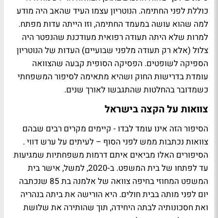
כוללת לפני החתימה. הנוטריון עצמו העיד שהאב היה מודע
למה שהוא עושה במעמד החתימה, וזו הייתה עדות מפתח.
למרות שלא היתה תעודה רפואית מעודכנת שהנפטר היה
צלול (אלא רק תעודה מלפני שבועיים) העדות של הנוטריון
הספיקה לשופטים. הפסיקה הסופית קבעה שהצוואה
עומדת בדרישות החוק ושהיא מתאימה לסיפור המשפחתי
כשמדובר בהחלטות שהתגבשו לאורך שנים.
צוואות על הקצה בישראל
הסיפור הזה אינו עומד לבדו - קיימים מקרים רבים שבהם
צוואות נכתבות ממש לפני הסוף – לעיתים על ערש דווי .
הסיפורים האלו מביאים איתם דרמות משפחתיות שמגיעות
עד לפתחו של בית המשפט. ב-2020, למשל, אישר בית
המשפט המחוזי בחיפה צוואה של אלמנה בת 85 שנכתבה
יום לפני מותה בבית חולים. היא הורישה את ביתה בנהריה
ואת חסכונותיה לבתה היחידה, תוך שהותירה את שלושת