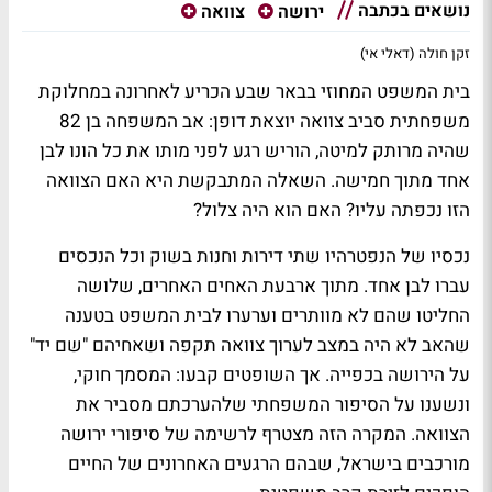
נושאים בכתבה
ירושה
צוואה
זקן חולה (דאלי אי)
בית המשפט המחוזי בבאר שבע הכריע לאחרונה במחלוקת
משפחתית סביב צוואה יוצאת דופן: אב המשפחה בן 82
שהיה מרותק למיטה, הוריש רגע לפני מותו את כל הונו לבן
אחד מתוך חמישה. השאלה המתבקשת היא האם הצוואה
הזו נכפתה עליו? האם הוא היה צלול?
נכסיו של הנפטרהיו שתי דירות וחנות בשוק וכל הנכסים
עברו לבן אחד. מתוך ארבעת האחים האחרים, שלושה
החליטו שהם לא מוותרים וערערו לבית המשפט בטענה
שהאב לא היה במצב לערוך צוואה תקפה ושאחיהם "שם יד"
על הירושה בכפייה. אך השופטים קבעו: המסמך חוקי,
ונשענו על הסיפור המשפחתי שלהערכתם מסביר את
הצוואה. המקרה הזה מצטרף לרשימה של סיפורי ירושה
מורכבים בישראל, שבהם הרגעים האחרונים של החיים