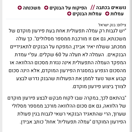
נושאים בכתבה
הפיקוח על הבנקים
משכנתה
עמלות
עמלות הבנקים
צילום: בנק ישראל
"יש לגבות רק עמלה תפעולית אחת בעת פירעון מוקדם של
משכנתא, גם אם זו מורכבת ממספר מסלולים". כך עולה
ממכתב ששלח יאיר אבידן, המפקח על הבנקים לתאגידיים
הבנקאים. העמלה לא תעלה על 60 שקלים. עפ"י עמדת
המפקד העמלה התפעולית אינה נגזרת מסכום ההלוואה או
מהסכום הנפרע במסגרת הפירעון המוקדם, אלא הינה סכום
קבוע אשר נועד לממן את הפעולות שהבנק נדרש לבצע
לצורך ביצוע פירעון מוקדם.
"בהתאם לכך, במקרה שבו לקוח מבקש לבצע פירעון מוקדם
של הלוואה, גם אם סכום ההלוואה מורכב ממספר מסלולי
שערוך, הרי שהתאגיד הבנקאי רשאי לגבות בגין פעולת
הפירעון המוקדם "עמלה תפעולית" אחת" כותב אבידן.