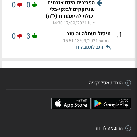
הפרירים הינם אזרחים
0
0
שניזקקים לבנקי-בלי
יכולת להיתמודדו (ל"ת)
17/09/2021 14:30
fu,c
.
1
טיפול בעמלה זה טוב
0
3
13/09/2021 15:51
sam.d
הגב לתגובה זו
הורדת אפליקציה
הרשמה לדיוור