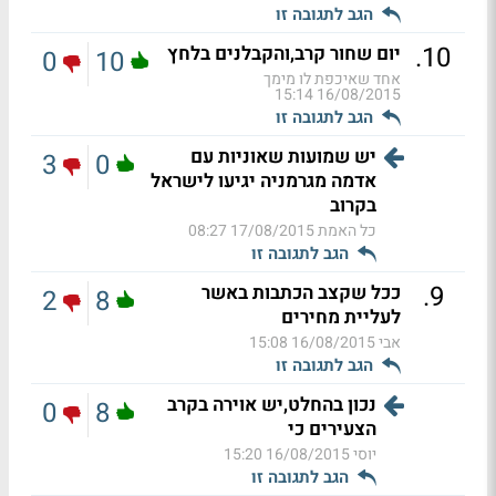
הגב לתגובה זו
.
10
יום שחור קרב,והקבלנים בלחץ
0
10
אחד שאיכפת לו מימך
16/08/2015 15:14
הגב לתגובה זו
יש שמועות שאוניות עם
3
0
אדמה מגרמניה יגיעו לישראל
בקרוב
כל האמת
17/08/2015 08:27
הגב לתגובה זו
.
9
ככל שקצב הכתבות באשר
2
8
לעליית מחירים
אבי
16/08/2015 15:08
הגב לתגובה זו
נכון בהחלט,יש אוירה בקרב
0
8
הצעירים כי
יוסי
16/08/2015 15:20
הגב לתגובה זו