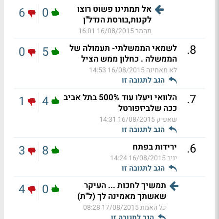
אל תמתינו פשוט רוצו
6
0
לקנות,בורסת הנדל"ן
מהמר
16/08/2015 16:01
.
8
לשמאי הממשלתי- תעמולה של
0
5
הממשלה . כחלון ממש הציל
לא מאמינה
16/08/2015 14:53
הגב לתגובה זו
.
7
הלוואי ויעלו עוד 500% בתל אביב
1
4
ככה שלביזפורטל
שאפיק
16/08/2015 14:31
הגב לתגובה זו
.
6
ירידות בפתח
3
8
יניב
16/08/2015 14:24
הגב לתגובה זו
תמשיך לחכות ... העיקר
4
0
שאשתך מאמינה לך (ל"ת)
כל האמת
17/08/2015 08:28
הגב לתגובה זו