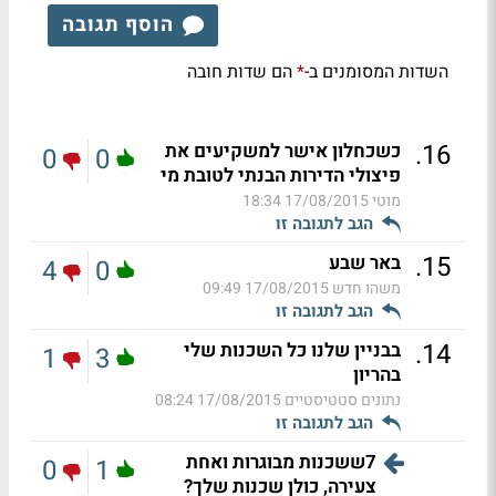
הוסף תגובה
השדות המסומנים ב-
הם שדות חובה
*
.
16
כשכחלון אישר למשקיעים את
0
0
פיצולי הדירות הבנתי לטובת מי
מוטי
17/08/2015 18:34
הגב לתגובה זו
.
15
באר שבע
4
0
משהו חדש
17/08/2015 09:49
הגב לתגובה זו
.
14
בבניין שלנו כל השכנות שלי
1
3
בהריון
נתונים סטטיסטיים
17/08/2015 08:24
הגב לתגובה זו
7ששכנות מבוגרות ואחת
0
1
צעירה, כולן שכנות שלך?