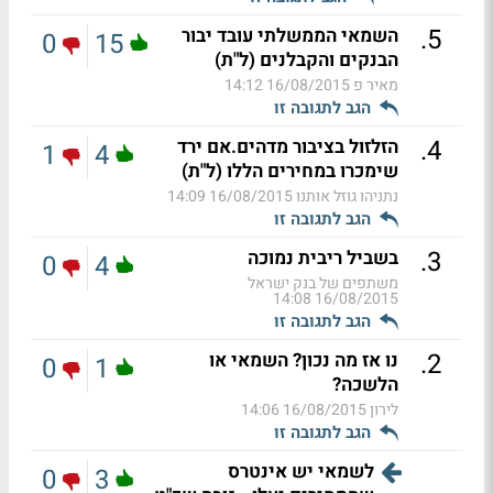
.
5
השמאי הממשלתי עובד יבור
0
15
הבנקים והקבלנים (ל"ת)
מאיר פ
16/08/2015 14:12
הגב לתגובה זו
.
4
הזלזול בציבור מדהים.אם ירד
1
4
שימכרו במחירים הללו (ל"ת)
נתניהו גוזל אותנו
16/08/2015 14:09
הגב לתגובה זו
.
3
בשביל ריבית נמוכה
0
4
משתפים של בנק ישראל
16/08/2015 14:08
הגב לתגובה זו
.
2
נו אז מה נכון? השמאי או
0
1
הלשכה?
לירון
16/08/2015 14:06
הגב לתגובה זו
לשמאי יש אינטרס
0
3