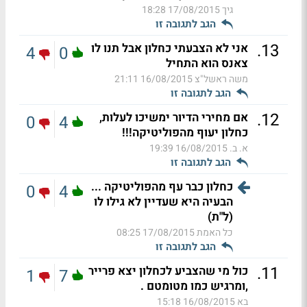
גיך
17/08/2015 18:28
הגב לתגובה זו
.
13
אני לא הצבעתי כחלון אבל תנו לו
4
0
צאנס הוא התחיל
משה ראשל"צ
16/08/2015 21:11
הגב לתגובה זו
.
12
אם מחירי הדיור ימשיכו לעלות,
0
4
כחלון יעוף מהפוליטיקה!!!
א. ב.
16/08/2015 19:39
הגב לתגובה זו
כחלון כבר עף מהפוליטיקה ...
0
4
הבעיה היא שעדיין לא גילו לו
(ל"ת)
כל האמת
17/08/2015 08:25
הגב לתגובה זו
.
11
כול מי שהצביע לכחלון יצא פרייר
1
7
,ומרגיש כמו מטומטם .
בא
16/08/2015 15:18