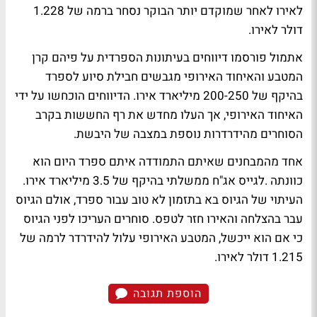
לאירו לאחר שמוקדם יותר הבוקר נסחר ברמה של 1.228
דולר לאירו.
אתמול פורסמו דיווחים בעיתונות הספרדית על פיהם קרן
המטבע והאיחוד האירופי מגבשים חבילת סיוע לספרד
בהיקף של 200-250 מיליארד אירו. הדיווחים הוכחשו על ידי
האיחוד האירופי, אך העלו מחדש את רף החששות בקרב
הסוחרים מהידרדרות נוספת במצבה של היבשת.
אחד מהמבחנים שאיתם התמודדה איתם ספרד היום הוא
כוונתה .
לגייס אג"ח ממשלתי בהיקף של 3.5 מיליארד אירו
.
העיתוי של הגיוס בא בתזמון לא טוב עבור ספרד, אולם הגיוס
עבר בהצלחה והאירו חזר לטפס. סוחרים העריכו לפני הגיוס
כי אם הוא ייכשל, המטבע האירופי עלול להידרדר לרמה של
1.215 דולר לאירו.
הוספת תגובה