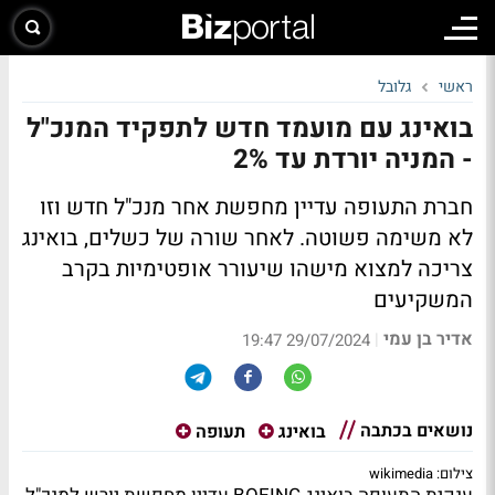
ראשי
גלובל
בואינג עם מועמד חדש לתפקיד המנכ"ל
- המניה יורדת עד 2%
חברת התעופה עדיין מחפשת אחר מנכ"ל חדש וזו
לא משימה פשוטה. לאחר שורה של כשלים, בואינג
צריכה למצוא מישהו שיעורר אופטימיות בקרב
המשקיעים
אדיר בן עמי
|
29/07/2024 19:47
נושאים בכתבה
בואינג
תעופה
צילום: wikimedia