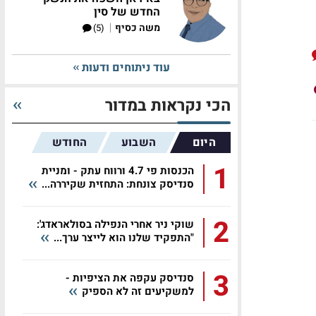
החדש של סין
|
משה כסיף
(5)
עוד ניתוחים ודעות
הכי נקראות במדור
היום
השבוע
החודש
1
הכנסות פי 4.7 ורווח עתק - ומניית
סנדיסק צונחת: התחזית שקיררה...
2
שוקי ניר אחרי הנפילה בסולאראדג':
"התפקיד שלנו הוא לייצר ערך...
3
סנדיסק עקפה את הציפיות -
למשקיעים זה לא הספיק