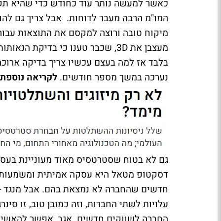
כאשר למעשה נותר עוד כחודש כדי שהיא תקב
המו"מ הרבה מעבר לדוחות. אבל צריך גם לה
מיקוח טובה ורוצה למקסם את התוצאות עבורה.
מעצבן את 3D, שכבר טענו כי בדיק
בלבד אז למה בעצם עכשיו צריך בדיקה ארוכ
נערכה במשך מספר חודשים.
לקריאה נוספת
דסקטופ מטאל היא עסקה אמיתית ומשמעותי
עלויות לשתי החברות, וזה כמובן טוב, זו סינ
החברה לשווקים חדשים. אגב, אפשר להאשי