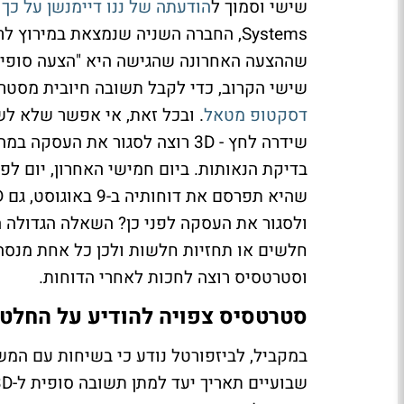
שישי וסמוך ל
הודעתה של ננו דיימנשן על כך
Systems, החברה השניה שנמצאת במיר
שישי הקרוב, כדי לקבל תשובה חיובית מסטרטס
דסקטופ מטאל
שידרה לחץ - 3D רוצה לסגור את 
ולסגור את העסקה לפני כן? השאלה הגדולה 
וסטרטסיס רוצה לחכות לאחרי הדוחות.
סטרטסיס צפויה להודיע על החלטת
במקביל, לביזפורטל נודע כי בשיחות עם המש