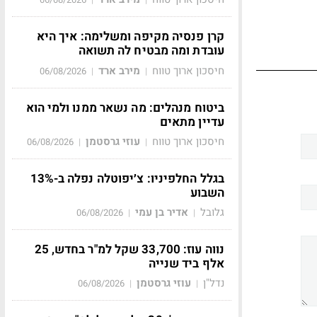
קרן פנסיה מקיפה ומשלימה: איך היא
עובדת ומה מבטיח לה תשואה
חיסכון ארוך טווח
מירב ארד
06/08/2026
|
|
ביטוח מנהלים: מה נשאר ממנו ולמי הוא
עדיין מתאים
חיסכון ארוך טווח
עוזי גרסטמן
06/08/2026
|
|
בגלל החלפיניו: צ׳יפוטלה נפלה ב-13%
השבוע
גלובל
אדיר בן עמי
06/08/2026
|
|
נווה עוז: 33,700 שקל למ"ר בחדש, 25
אלף ביד שנייה
נדל"ן
עוזי גרסטמן
06/08/2026
|
|