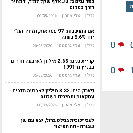
כפר גנים ג': 30 אלף שקל למ"ר, והמחיר
ה
דורך במקום
נדל"ן
צלי אהרון
06/08/2026
|
|
אם המושבות: 97 עסקאות, ומחיר המ"ר
ירד 5.6% בשנה
0
נדל"ן
עוזי גרסטמן
06/08/2026
|
|
קריית גנים: 2.65 מיליון לארבעה חדרים
בבניין מ-1991
0
נדל"ן
עוזי גרסטמן
06/08/2026
|
|
פארק הים: 3.33 מיליון לארבעה חדרים -
עסקאות ומחירים בשכונה
נדל"ן
צלי אהרון
06/08/2026
|
|
לעס זכוכית בסלט ברזל, יצא עם שן
שבורה - וזה הפיצוי