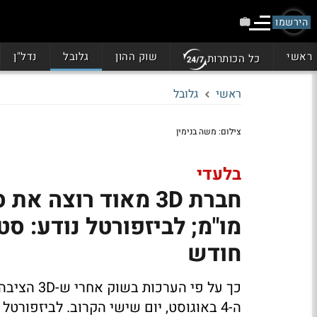
הירשמו
ראשי
שוק ההון
גלובל
נדל"ן
כל הכותרות
ראשי
גלובל
צילום: משה בנימין
בלעדי
חברת 3D מאוד רוצ
חודש
כך על פי ה