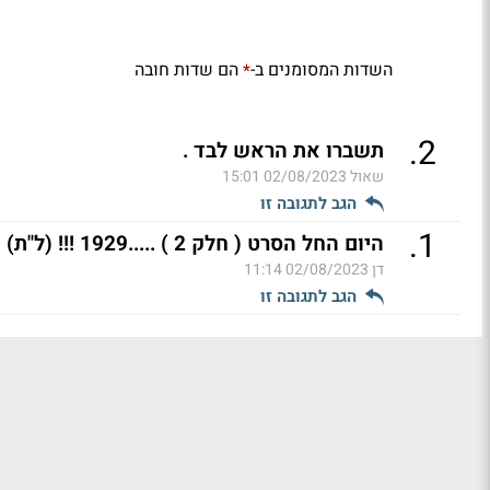
השדות המסומנים ב-
הם שדות חובה
*
.
2
תשברו את הראש לבד .
שאול
02/08/2023 15:01
הגב לתגובה זו
.
1
היום החל הסרט ( חלק 2 ) .....1929 !!! (ל"ת)
דן
02/08/2023 11:14
הגב לתגובה זו