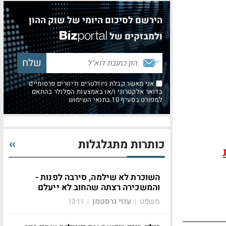
הירשם לסיכום היומי של שוק ההון
ולמבזקים של
אני מאשר קבלת ניוזלטרים ודיוורים פרסומיים
בדואר אלקטרוני ו/או באמצעות הסלולר בהתאם
למפורט בסעיף 10 בתנאי השימוש
כותרות מתגלגלות
השוכרת לא שילמה, סירבה לפנות -
והמשכירה רצתה שהחוב לא ייעלם
משפט
עוזי גרסטמן
13:11
|
|