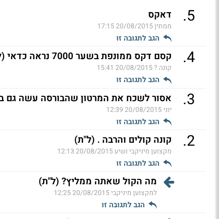
.
5
דאקס
ממתין
20/08/2015 17:15
הגב לתגובה זו
.
4
קסם דקס ממונפת בשער 7000 נראה כדאי (ל"ת)
קונה ?
20/08/2015 15:41
הגב לתגובה זו
.
3
אסור לשכח את המרטון שהבורסה עשה גם בש
יוני
20/08/2015 12:39
הגב לתגובה זו
.
2
קונה קולים והרבה . (ל"ת)
מקצוען מיניקבי ושיע
20/08/2015 12:13
הגב לתגובה זו
מה הקול שאתה ממליץ? (ל"ת)
למקצוען מיניקבי
20/08/2015 12:25
הגב לתגובה זו