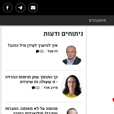
מחשבונים
ניתוחים ודעות
איך להיערך לעידן וגיל הזהב?
|
זיו סגל
(3)
כך התהפך שוק תרופות ההרזיה
- זו שעולה וזו שיורדת
|
מירב ארד
(2)
מהומה על לא מאומה: החברות
שיקבלו מיליארדים בחזרה