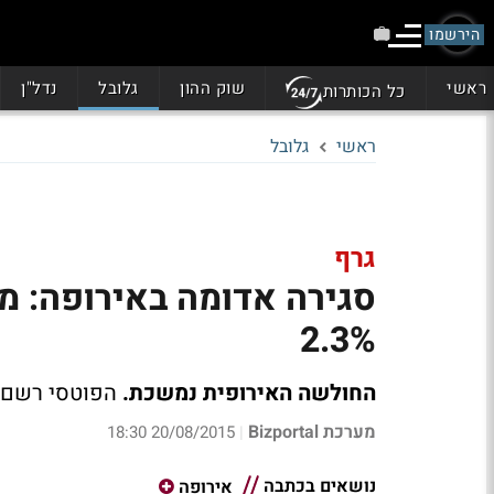
הירשמו
ראשי
שוק ההון
גלובל
נדל"ן
כל הכותרות
ראשי
גלובל
גרף
סגירה אדומה באירופה: מ
2.3%
החולשה האירופית נמשכת.
הפוטסי רשם יום 8 רצוף של 
מערכת Bizportal
20/08/2015 18:30
|
נושאים בכתבה
אירופה