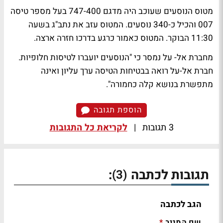
מטוס הנוסעים שעוכב היה מדגם 747-400 בעל מספר טיסה
007 והכיל כ-340 נוסעים. המטוס עזב את נתב"ג בשעה
11:30 הבוקר. המטוס כאמור כרגע בדרכו חזרה ארצה.
מחברת אל- על נמסר כי "הנוסעים יועברו לטיסות חלופיות.
חברת אל-על רואה בבטיחות הטיסה ערך עליון ואינה
מתפשרת בנושא קלה כחמורה".
הוספת תגובה
3 תגובות
|
לקריאת כל התגובות
תגובות לכתבה
:
(3)
הגב לכתבה
שם המגיב
*