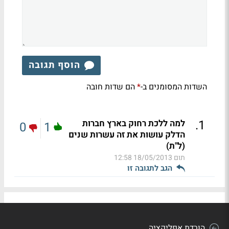
הוסף תגובה
השדות המסומנים ב-
הם שדות חובה
*
.
1
למה ללכת רחוק בארץ חברות
0
1
הדלק עושות את זה עשרות שנים
(ל"ת)
תום
18/05/2013 12:58
הגב לתגובה זו
הורדת אפליקציה