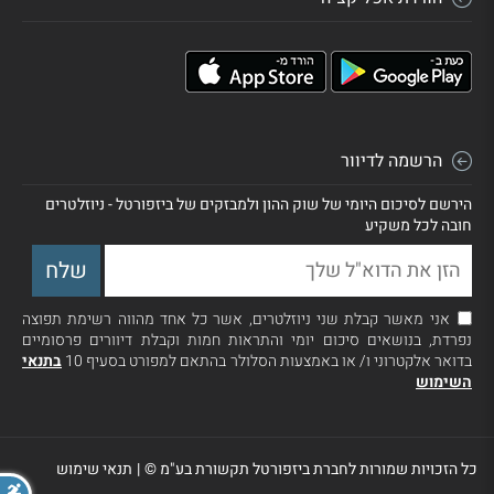
הרשמה לדיוור
הירשם לסיכום היומי של שוק ההון ולמבזקים של ביזפורטל - ניוזלטרים
חובה לכל משקיע
אני מאשר קבלת שני ניוזלטרים, אשר כל אחד מהווה רשימת תפוצה
נפרדת, בנושאים סיכום יומי והתראות חמות וקבלת דיוורים פרסומיים
בדואר אלקטרוני ו/ או באמצעות הסלולר בהתאם למפורט בסעיף 10
בתנאי
השימוש
כל הזכויות שמורות לחברת ביזפורטל תקשורת בע"מ ©
|
תנאי שימוש