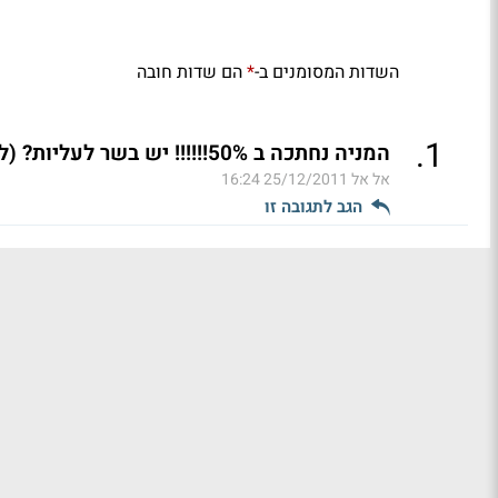
השדות המסומנים ב-
הם שדות חובה
*
.
1
המניה נחתכה ב 50%!!!!!! יש בשר לעליות? (ל"ת)
אל אל
25/12/2011 16:24
הגב לתגובה זו