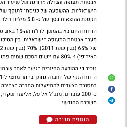
אבטחת תעופה והגדלה מדורגת של שיעור הש
הקטנת ההוצאות בסך של כ- 5.8 מיליון דולר.
הדיווח היום
האירופי) ו- 80% עם יישום הסכם שמים פתוחים (כמוגדר בהחלטת הממשלה).
נזכיר כי ההודעה החיובית הגיעה לאחר שבחו
במסגרת הצעדים להתייעלות החברה הצהירה כי
משכרם החודשי.
הוספת תגובה