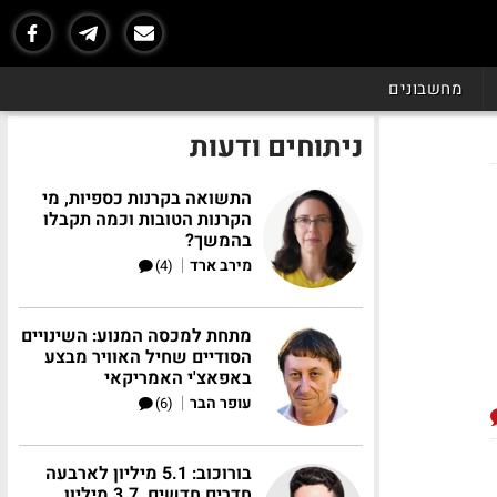
מחשבונים
ניתוחים ודעות
התשואה בקרנות כספיות, מי
הקרנות הטובות וכמה תקבלו
בהמשך?
|
מירב ארד
(4)
מתחת למכסה המנוע: השינויים
הסודיים שחיל האוויר מבצע
באפאצ'י האמריקאי
|
עופר הבר
(6)
בורוכוב: 5.1 מיליון לארבעה
חדרים חדשים, 3.7 מיליון