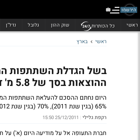
הירשמו
ראשי
שוק ההון
גלובל
נדל"ן
כל הכותרות
ראשי
בארץ
בשל הגדלת השתתפות המ
ההוצאות בסך של 5.8 מ' ד'
65% (בגין שנת 2011), 70% (בגין שנת 2012)
רקפת גלילי
25/12/2011 15:50
|
חברת התעופה אל על מודיעה היום (א') על 