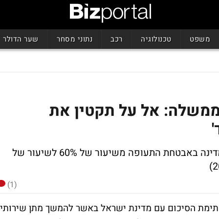
משפט
טכנולוגיה
רכב
נתוני מסחר
שער הדולר
משלה: אל על תקטין את
היום נחתם ההסכם להעלאת השתתפות המדינה באבטחת התעופה משיעור של 60% לשיעור של
(1)
חתימת הסיכום עם מדינת ישראל באשר להמשך מתן שירותי