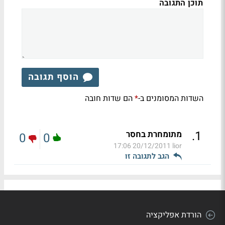
תוכן התגובה
הוסף תגובה
השדות המסומנים ב-
הם שדות חובה
*
.
1
מתומחרת בחסר
0
0
20/12/2011 17:06
lior
הגב לתגובה זו
הורדת אפליקציה