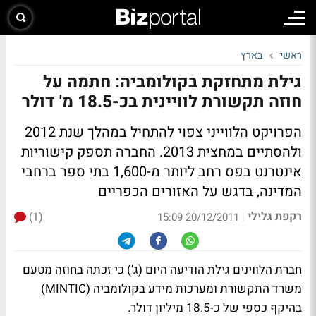
ראשי
בארץ
גילת מתחזקת בקולומביה: חתמה על
חוזה תקשורת לוויינית בכ-18.5 מ' דולר
הפרויקט הלווייני צפוי להתחיל במהלך שנת 2012
ולהסתיים במחצית 2013. החברה תספק קישוריות
אינטרנט בפס רחב ליותר מ-1,600 בתי ספר ברחבי
המדינה, בדגש על האזורים הכפריים
רקפת גלילי
(1)
|
20/12/2011 15:09
חברת הלווינים גילת הודיעה היום (ג') כי זכתה בחוזה מטעם
משרד התקשורת ומערכות מידע בקולומביה (MINTIC)
בהיקף כספי של כ-18.5 מיליון דולר.