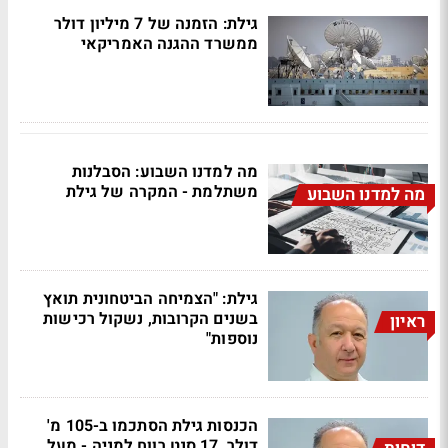
גילת: הזמנה של 7 מיליון דולר
ממשרד ההגנה האמריקאי
מה למדנו השבוע: הסבלנות
משתלמת - המקרה של גילת
מה למדנו השבוע
גילת: "הצמיחה הביטחונית תואץ
בשנים הקרובות, נשקול רכישות
ראיון
נוספות"
הכנסות גילת הסתכמו ב-105 מ'
דולר, 17 סנט רווח למניה - מעל