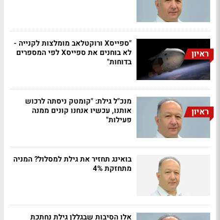
"ספייסX ורוקטלאב מומלצות לקנייה -
לא בוחנים את ספייסX לפי המספרים
ראיון
בדוחות"
מנכ"ל גילת: "קומטק ניסתה לרכוש
אותנו, עכשיו אנחנו קונים ממנה
ראיון
פעילות"
בואינג תחזיר את גילת למסלול? המניה
מתחזקת 4%
אלו הסיבות שבגללן גילת נחתכת