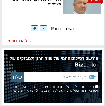
דוחות
הציפיות
מציג דף 1 מתוך 15
לכל הכתבות +
הירשם לסיכום היומי של שוק ההון ולמבזקים של
אני מאשר קבלת ניוזלטרים ודיוורים פרסומיים בדואר אלקטרוני
ו/או באמצעות הסלולר בהתאם למפורט בסעיף 10 בתנאי השימוש