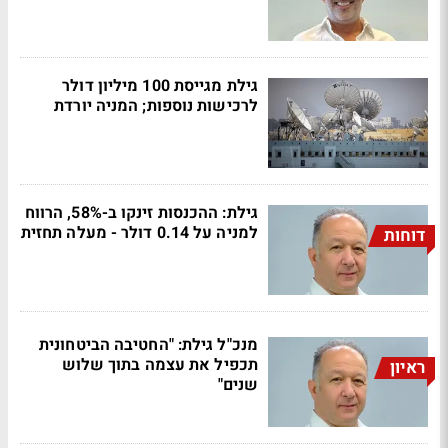
גילת מגייסת 100 מיליון דולר
לרכישות נוספות; המניה יורדת
גילת: ההכנסות זינקו ב-58%, הרווח
למניה על 0.14 דולר - מעלה תחזית
דוחות
מנכ"ל גילת: "החטיבה הביטחונית
תכפיל את עצמה בתוך שלוש
ראיון
שנים"