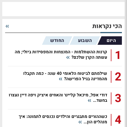
הכי נקראות
היום
השבוע
החודש
1
קרנות ההשתלמות - המנצחות והמפסידות ביולי; מה
עשתה הקרן שלכם?
2
שילמתם לביטוח הלאומי 40 שנה - כמה תקבלו
מהמדינה בגיל הפרישה?
3
דודי אפל, מיכאל קליינר והאחים איציק ויפה דיין נעצרו
בחשד...
4
כשההורים מתבגרים והילדים נכנסים לתמונה: איך
מנהלים הון...