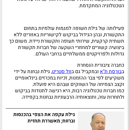
הטכנולוגיה המתקדמת.
פעילותה של גילת חשופה למגמות עולמיות בתחום
התקשורת, ובהן הגידול בביקוש לקישוריות באזורים ללא
תשתית קרקעית, שירותי תעופה ותקשורת ניידת. משום כך
ביצועיה קשורים למחזורי השקעה של חברות תקשורת
גדולות ולפרויקטים ממשלתיים ברחבי העולם.
כחברה ציבורית הנסחרת
ב
בורסת ת"א
ובמקביל גם ב
וול סטריט
, גילת נבחנת על ידי
משקיעים לפי צבר ההזמנות, זכיות במכרזים בינלאומיים
וקצב הצמיחה של השווקים שבהם היא פועלת.
כמו חברות טכנולוגיה רבות, היא רגישה לתנודות בביקוש
ולתחרות עזה, ותוצאותיה הרבעוניות נבחנות בקפידה.
גילת עקפה את הצפי בהכנסות
וברווח; מאשררת תחזית