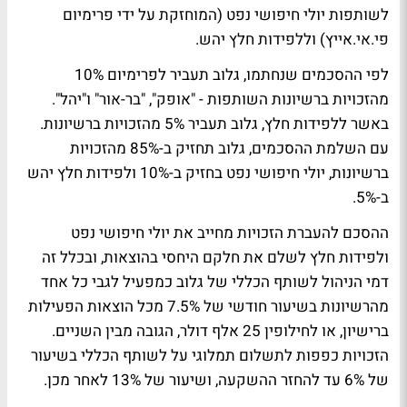
לשותפות יולי חיפושי נפט (המוחזקת על ידי פרימיום
פי.אי.אייץ) וללפידות חלץ יהש.
לפי ההסכמים שנחתמו, גלוב תעביר לפרימיום 10%
מהזכויות ברשיונות השותפות - "אופק", "בר-אור" ו"יהל".
באשר ללפידות חלץ, גלוב תעביר 5% מהזכויות ברשיונות.
עם השלמת ההסכמים, גלוב תחזיק ב-85% מהזכויות
ברשיונות, יולי חיפושי נפט בחזיק ב-10% ולפידות חלץ יהש
ב-5%.
ההסכם להעברת הזכויות מחייב את יולי חיפושי נפט
ולפידות חלץ לשלם את חלקם היחסי בהוצאות, ובכלל זה
דמי הניהול לשותף הכללי של גלוב כמפעיל לגבי כל אחד
מהרשיונות בשיעור חודשי של 7.5% מכל הוצאות הפעילות
ברישיון, או לחילופין 25 אלף דולר, הגובה מבין השניים.
הזכויות כפפות לתשלום תמלוגי על לשותף הכללי בשיעור
של 6% עד להחזר ההשקעה, ושיעור של 13% לאחר מכן.