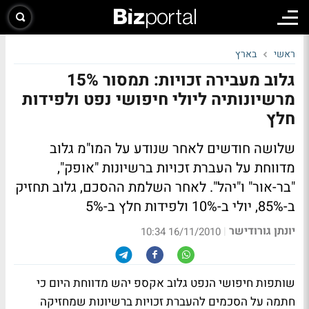
ראשי
בארץ
גלוב מעבירה זכויות: תמסור 15%
מרשיונותיה ליולי חיפושי נפט ולפידות
חלץ
שלושה חודשים לאחר שנודע על המו"מ גלוב
מדווחת על העברת זכויות ברשיונות "אופק",
"בר-אור" ו"יהל". לאחר השלמת ההסכם, גלוב תחזיק
ב-85%, יולי ב-10% ולפידות חלץ ב-5%
יונתן גורודישר
|
16/11/2010 10:34
שותפות חיפושי הנפט גלוב אקספ יהש מדווחת היום כי
חתמה על הסכמים להעברת זכויות ברשיונות שמחזיקה