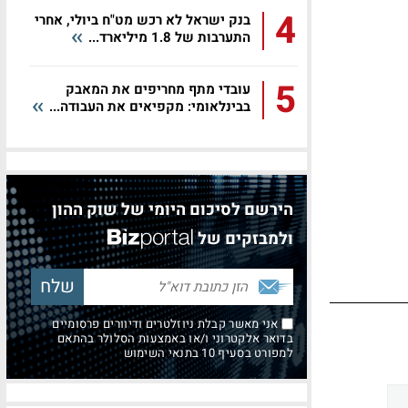
4
בנק ישראל לא רכש מט"ח ביולי, אחרי
התערבות של 1.8 מיליארד...
5
עובדי מתף מחריפים את המאבק
בבינלאומי: מקפיאים את העבודה...
הירשם לסיכום היומי של שוק ההון
ולמבזקים של
אני מאשר קבלת ניוזלטרים ודיוורים פרסומיים
בדואר אלקטרוני ו/או באמצעות הסלולר בהתאם
למפורט בסעיף 10 בתנאי השימוש