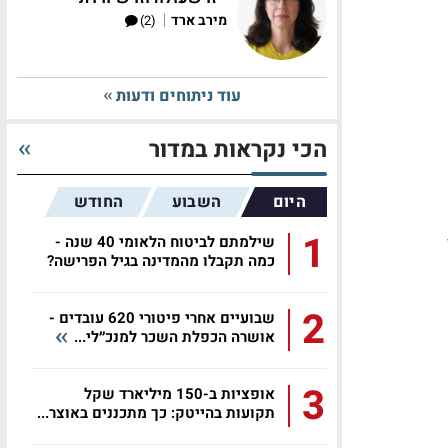
|
מירב ארד
(2)
עוד ניתוחים ודעות
הכי נקראות במדור
היום
השבוע
החודש
1
שילמתם לביטוח הלאומי 40 שנה -
כמה תקבלו מהמדינה בגיל הפרישה?
2
שבועיים אחרי פיטורי 620 עובדים -
אושרה הכפלת השכר למנכ״לי...
3
אופציות ב-150 מיליארד שקל
תקועות בהייטק: כך מתכננים באוצר...