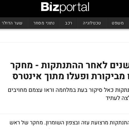
משפט
טכנולוגיה
רכב
נתוני מסחר
שער הדולר
נים לאחר ההתנתקות - מחקר
 מביקורת ופעלו מתוך אינטרס
התנתקות כאל סיקור בעת במלחמה וראו עצמם מחויבים
צה לעתיד
יצוע תוכנית ההתנתקות מרצועת עזה ובצפון השומרון. מחקר של ראש