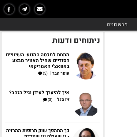
מחשבונים
ניתוחים ודעות
מתחת למכסה המנוע: השינויים
הסודיים שחיל האוויר מבצע
באפאצ'י האמריקאי
|
עופר הבר
(5)
איך להיערך לעידן וגיל הזהב?
|
זיו סגל
(3)
כך התהפך שוק תרופות ההרזיה
- זו שעולה וזו שיורדת