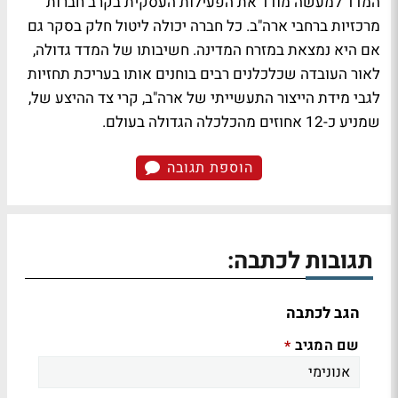
המדד למעשה מודד את הפעילות העסקית בקרב חברות
מרכזיות ברחבי ארה"ב. כל חברה יכולה ליטול חלק בסקר גם
אם היא נמצאת במזרח המדינה. חשיבותו של המדד גדולה,
לאור העובדה שכלכלנים רבים בוחנים אותו בעריכת תחזיות
לגבי מידת הייצור התעשייתי של ארה"ב, קרי צד ההיצע של,
שמניע כ-12 אחוזים מהכלכלה הגדולה בעולם.
הוספת תגובה
תגובות לכתבה:
הגב לכתבה
שם המגיב
*