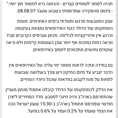
תהיה לסחור לטווחים קצרים - והכוונה היא למסחר תוך יומי."
- ציטוט מהסקירה שפרסמתי בשבוע שעבר 08.08.07.
שוק המטבעות מרגש ותנודתי בימים האחרונים. מגמת
התחזקותו של הדולר כנגד האירופאים נמצאת בעיצומה
וכרגע אין אינדיקציות לבלימה. מכאן שבימים הקרובים סביר
ונראה רמות נמוכות אף יותר שכן העוצמות קיימות ולא נראה
שקונים נחושים מתכוונים לתמוך באירופאים.
גם במידה ונזכה לראות מספר ימי עליה של האירופאים אין
הדבר יצביע על סיום התיקון ויש צורך בשלושה שבועות
לפחות על מנת לקבוע בוודאות שהגל היורד הסתיים.
את הדלק להתחזקותו של הדולר קיבלנו אתמול מנתון מעניין
שהתפרסם בארה"ב והיה חיובי למטבע. מדד המחירים ליצרן
חודשי שפורסם אתמול בארה"ב ב-15:30 שעון ישראל הכה
את הצפי שעמד על 0.2% ועמד על 0.6% בפועל.