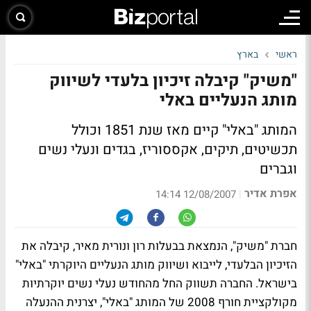
ראשי
בארץ
"משיק" קיבלה זיכיון בלעדי לשיווק
מותג הנעליים באלי
המותג "באלי" קיים מאז שנת 1851 וכולל
תכשיטים, תיקים, אקססוריז, בגדים ונעלי נשים
וגברים
אפרת אדיר
|
12/08/2007 14:14
חברת "משיק", הנמצאת בבעלות רון ונורית מאיר, קיבלה את
הזיכיון הבלעדי, לייבוא ושיווק מותג הנעליים היוקרתי "באלי"
בישראל. החברה תשווק החל מהחודש נעלי נשים יוקרתיות
מקולקציית חורף 2008 של המותג "באלי", יצרנית ההנעלה