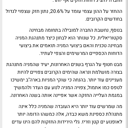
החברה להציג דוחות חזקים אף יותר.
ההחזר על ההון עצמי עומד על 20.6%, נתון חזק שצפוי לגדול
בחודשים הקרובים.
בנוסף, נחשבת החברה למובילה בתחומה מבחינה
סקטוריאלית. כל שנותר הוא לבחון כיצד מתנהגת המניה
מבחינה טכנית והאם ביצועי המניה תואמים את ביצועי
הדוחות הכספיים המרשימים והצפי לעתיד.
מבט חטוף על הגרף בשנים האחרונות, יעיד שהמניה מתנהגת
בצורה מושלמת ונראה שהימים הקרובים צפויים להיות
מעניינים עוד יותר. בהנחה כי שוקי המניות בארה"ב ימשיכו
לטפס כמו אתמול, צפויה המניה לנוע עם העדר ולהמשיך
במגמת העלייה החזקה אשר אפיינה אותה בשנה האחרונה.
מה שמרשים עוד יותר היא העובדה שהמניה כלל אינה
מתנהלת כספינת משא כבדה, אלה כמשהו הדומה יותר
לאופנוע ים קטן וזריז. גלי הירידות החזקות להם הינו עדים