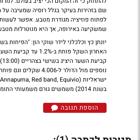
להתחזק כי זה המקום הכי יציב בעולם. למר
שם בזהירות בעיקר בגלל רוסיה שמעיבה על ה
לפתוח פוזיציה מגודרת מטבע. אפשר לעשות
שמשקיעה באירופה, אך היא מנוטרלות מטבע"
יונתן כץ וכלכלני לידר שוקי הון:
"הפיחות בשק
בשנת 2014) משמשים גורם משמעותי התומך בייסוף השקל".
הוספת תגובה
(1)