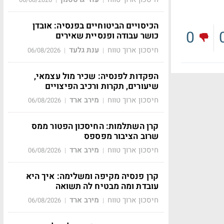
הכיסויים הביטוחיים בפנסיה: אובדן
0
כושר עבודה ופנסיית שאירים
חיסכון ארוך טווח
ענת גלעד
06/08/2026
|
|
הפקדות לפנסיה: שכיר מול עצמאי,
שיעורים, תקרות ורכיב הפיצויים
חיסכון ארוך טווח
מירב ארד
06/08/2026
|
|
קרן השתלמות: החיסכון הפטור ממס
שרוב הציבור מפספס
חיסכון ארוך טווח
מירב ארד
06/08/2026
|
|
קרן פנסיה מקיפה ומשלימה: איך היא
עובדת ומה מבטיח לה תשואה
חיסכון ארוך טווח
מירב ארד
06/08/2026
|
|