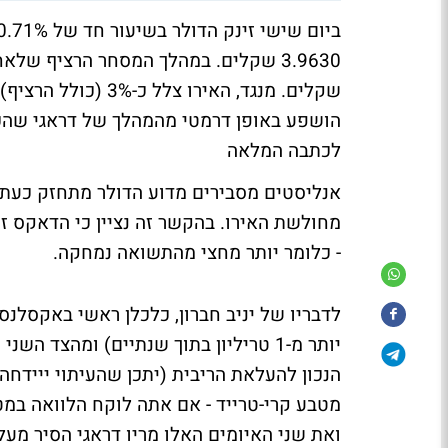
הושפע באופן דרמטי מהמהלך של דראגי שהכר
לכתבה המלאה
אנליסטים מסבירים מדוע הדולר מתחזק כעת 
- כלומר יותר מחצי מהתשואה נמחקה.
לדבריו של
יניב חברון, כלכלן ראשי באקסלנס,
יותר מ-1 טריליון בתוך שנתיים) ומהצ
מטבע קרי-טרייד - אם אתה לוקח הלוואה ב
ואת שני האיומים האלו מריו דראגי הסיר מעל