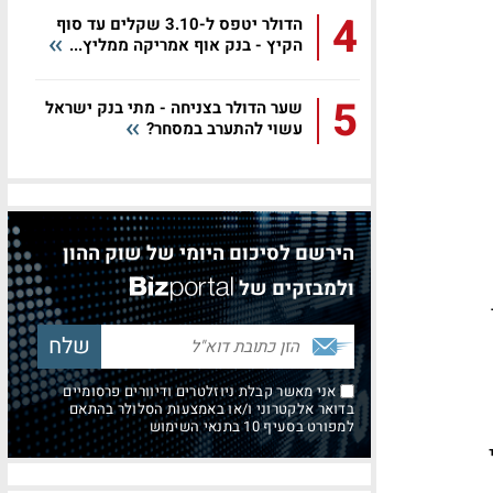
4
הדולר יטפס ל-3.10 שקלים עד סוף
הקיץ - בנק אוף אמריקה ממליץ...
5
שער הדולר בצניחה - מתי בנק ישראל
עשוי להתערב במסחר?
הירשם לסיכום היומי של שוק ההון
ולמבזקים של
אני מאשר קבלת ניוזלטרים ודיוורים פרסומיים
בדואר אלקטרוני ו/או באמצעות הסלולר בהתאם
למפורט בסעיף 10 בתנאי השימוש