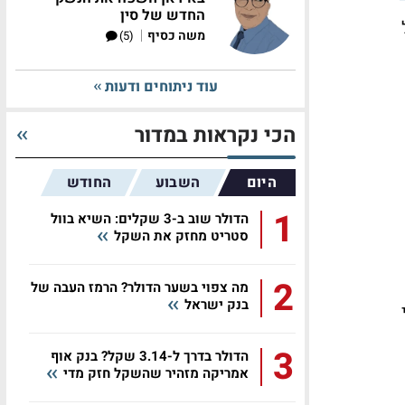
החדש של סין
|
משה כסיף
(5)
עוד ניתוחים ודעות
הכי נקראות במדור
היום
השבוע
החודש
1
הדולר שוב ב-3 שקלים: השיא בוול
סטריט מחזק את השקל
2
מה צפוי בשער הדולר? הרמז העבה של
בנק ישראל
3
הדולר בדרך ל-3.14 שקל? בנק אוף
אמריקה מזהיר שהשקל חזק מדי