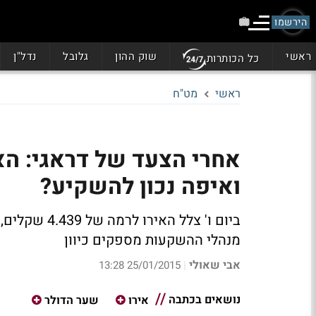
הירשמו
ראשי
שוק ההון
גלובל
נדל"ן
כל הכותרות
ראשי
מט"ח
ואיפה נכון להשקיע?
מנהלי ההשקעות מספקים כיוון
אבי שאולי
25/01/2015 13:28
|
נושאים בכתבה
אירו
שער הדולר