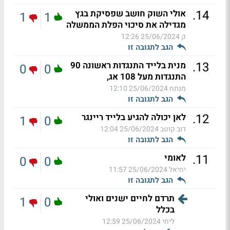
.
14
אולי השוק חושב שפסיקת בגץ
1
1
מגדילה את סיכוי הפלת הממשלה
ק
25/06/2024 12:26
הגב לתגובה זו
.
13
מנית בלייד התנגדות ראשונה 90
0
0
התנגדות מעל 108 אג,
מנתח
25/06/2024 12:10
הגב לתגובה זו
.
12
לאן יכולה להגיע בלייד ריינגר
1
0
דוב קוטב
25/06/2024 12:04
הגב לתגובה זו
.
11
לאומי
0
0
יחיאל
25/06/2024 11:57
הגב לתגובה זו
תרדם לחיים ישנים ואולי
1
0
בכלל
ליחי
25/06/2024 12:59