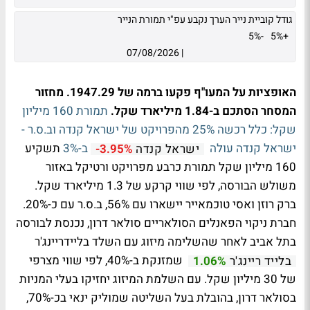
גודל קוביית נייר הערך נקבע עפ"י תמורת הנייר
-5%
+5%
07/08/2026
|
האופציות על המעו"ף פקעו ברמה של 1947.29. מחזור
המסחר הסתכם ב-1.84 מיליארד שקל.
תמורת 160 מיליון
שקל: כלל רכשה 25% מהפרויקט של ישראל קנדה וב.ס.ר -
ישראל קנדה עולה
ב-3%
תשקיע
ישראל קנדה
-3.95%
160 מיליון שקל תמורת כרבע מפרויקט ורטיקל באזור
משולש הבורסה, לפי שווי קרקע של 1.3 מיליארד שקל.
ברק רוזן ואסי טוכמאייר יישארו עם 56%, ב.ס.ר עם כ-20%.
חברת ניקוי הפאנלים הסולאריים סולאר דרון, נכנסת לבורסה
בתל אביב לאחר שהשלימה מיזוג עם השלד בליידריינג'ר
שמזנקת ב-40%, לפי שווי מצרפי
בלייד ריינג'ר
1.06%
של 30 מיליון שקל. עם השלמת המיזוג יחזיקו בעלי המניות
בסולאר דרון, בהובלת בעל השליטה שמוליק ינאי בכ-70%,