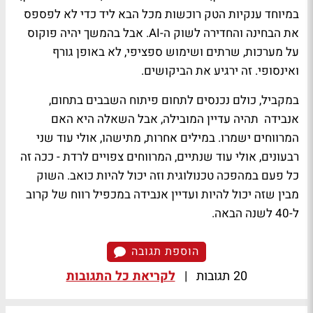
במיוחד ענקיות הטק רוכשות מכל הבא ליד כדי לא לפספס
את הבחינה והחדירה לשוק ה-AI. אבל בהמשך יהיה פוקוס
על מערכות, שרתים ושימוש ספציפי, לא באופן גורף
ואינסופי. זה ירגיע את הביקושים.
במקביל, כולם נכנסים לתחום פיתוח השבבים בתחום,
אנבידה תהיה עדיין המובילה, אבל השאלה היא האם
המרווחים ישמרו. במילים אחרות, מתישהו, אולי עוד שני
רבעונים, אולי עוד שנתיים, המרווחים צפויים לרדת - ככה זה
כל פעם במהפכה טכנולוגית וזה יכול להיות כואב. השוק
מבין שזה יכול להיות ועדיין אנבידה במכפיל רווח של קרוב
ל-40 לשנה הבאה.
הוספת תגובה
20 תגובות
|
לקריאת כל התגובות