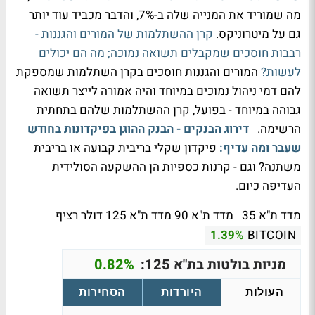
מה שמוריד את המנייה שלה ב-7%, והדבר מכביד עוד יותר
גם על מיטרוניקס.
קרן ההשתלמות של המורים והגננות -
רבבות חוסכים שמקבלים תשואה נמוכה; מה הם יכולים
לעשות?
המורים והגננות חוסכים בקרן השתלמות שמספקת
להם דמי ניהול נמוכים במיוחד והיה אמורה לייצר תשואה
גבוהה במיוחד - בפועל, קרן ההשתלמות שלהם בתחתית
הרשימה.
דירוג הבנקים - הבנק ההוגן בפיקדונות בחודש
שעבר ומה עדיף:
פיקדון שקלי בריבית קבועה או בריבית
משתנה? וגם - קרנות כספיות הן ההשקעה הסולידית
העדיפה כיום.
מדד ת"א 35
מדד ת"א 90
מדד ת"א 125
דולר רציף
1.39%
BITCOIN
מניות בולטות בת"א 125:
0.82%
העולות
היורדות
הסחירות