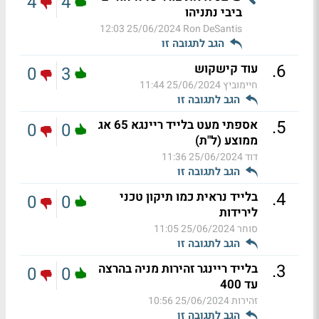
4
4
ביבי נתניהו
25/06/2024 12:03
Ron DeSantis
הגב לתגובה זו
.
6
עוד קישקוש
0
3
חיימוביץ
25/06/2024 11:44
הגב לתגובה זו
.
5
אספתי מעט בלייד ריינגא 65 אג
0
0
ממוצע (ל"ת)
דוד
25/06/2024 11:36
הגב לתגובה זו
.
4
בלייד נראית כמו תיקון טכני
0
0
לירידות
סוחר
25/06/2024 11:05
הגב לתגובה זו
.
3
בלייד ריינגר זהירות מניה בהרצה
0
0
עד 400
זהירות
25/06/2024 10:56
הגב לתגובה זו