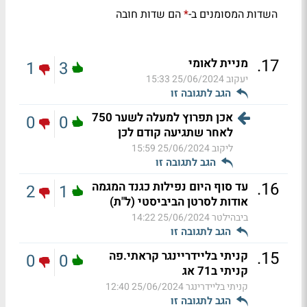
השדות המסומנים ב-
הם שדות חובה
*
.
17
מניית לאומי
1
3
יעקוב
25/06/2024 15:33
הגב לתגובה זו
אכן תפרוץ למעלה לשער 750
0
0
לאחר שתגיעה קודם לכן
ליקוב
25/06/2024 15:59
הגב לתגובה זו
.
16
עד סוף היום נפילות כגנד המגמה
2
1
אודות לסרטן הביביסטי (ל"ת)
ביבהילטר
25/06/2024 14:22
הגב לתגובה זו
.
15
קניתי בליידריינגר קראתי.פה
0
0
קניתי ב71 אג
קניתי בליידרינגר
25/06/2024 12:40
הגב לתגובה זו