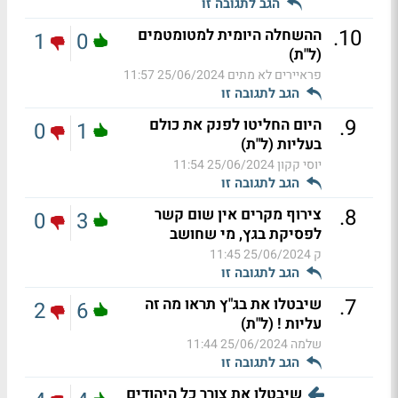
הגב לתגובה זו
.
10
ההשחלה היומית למטומטמים
1
0
(ל"ת)
פראיירים לא מתים
25/06/2024 11:57
הגב לתגובה זו
.
9
היום החליטו לפנק את כולם
0
1
בעליות (ל"ת)
יוסי קקון
25/06/2024 11:54
הגב לתגובה זו
.
8
צירוף מקרים אין שום קשר
0
3
לפסיקת בגץ, מי שחושב
ק
25/06/2024 11:45
הגב לתגובה זו
.
7
שיבטלו את בג"ץ תראו מה זה
2
6
עליות ! (ל"ת)
שלמה
25/06/2024 11:44
הגב לתגובה זו
שיבטלו את צורר כל היהודים