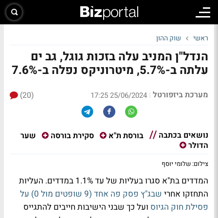
ראשי
שוק ההון
הנדל"ן המניב עלה בזכות גוגל, גב ים
עלתה ב-5.7%, מיטרוניקס נפלה ב-7.6%
מערכת ביזפורטל
(20)
|
25/06/2024 17:25
נושאים בכתבה
שער
בורסת ת"א
סקירת בורסה
הדולר
צילום: שלומי יוסף
המדדים בת"א סגרו בעליות של עד 1.1% במדדים. העליות
התחזקו אחרי
שבג"ץ פסק פה אחד (9 שופטים מול 0) על
פסילת חוק הגיוס
ועל כך שבני הישיבות חייבים להתגייס