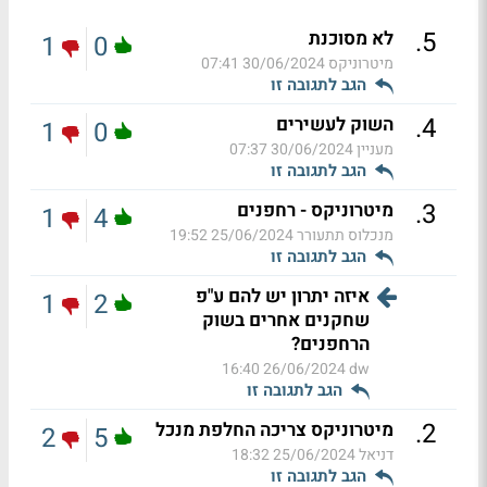
.
5
לא מסוכנת
1
0
מיטרוניקס
30/06/2024 07:41
הגב לתגובה זו
.
4
השוק לעשירים
1
0
מעניין
30/06/2024 07:37
הגב לתגובה זו
.
3
מיטרוניקס - רחפנים
1
4
מנכלוס תתעורר
25/06/2024 19:52
הגב לתגובה זו
איזה יתרון יש להם ע"פ
1
2
שחקנים אחרים בשוק
הרחפנים?
26/06/2024 16:40
dw
הגב לתגובה זו
.
2
מיטרוניקס צריכה החלפת מנכל
2
5
דניאל
25/06/2024 18:32
הגב לתגובה זו