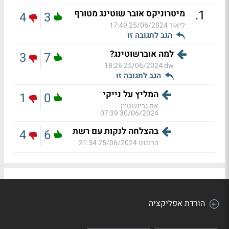
.
1
מיטרוניקס אובר שוטינג מטורף
4
3
ליאור
25/06/2024 17:49
הגב לתגובה זו
למה אוברשוטינג?
3
7
25/06/2024 18:26
dw
הגב לתגובה זו
המליץ על נייקי
1
0
אם גרינשטיין
30/06/2024 07:39
בהצלחה לנקות עם רשת
4
6
הרובוט
25/06/2024 21:34
הורדת אפליקציה