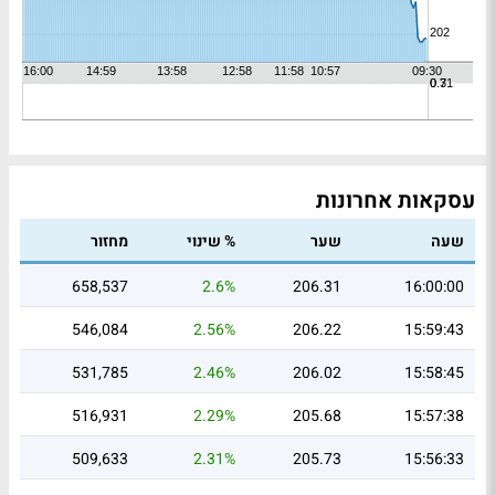
עסקאות אחרונות
שעה
שער
% שינוי
מחזור
658,537
2.6%
206.31
16:00:00
546,084
2.56%
206.22
15:59:43
531,785
2.46%
206.02
15:58:45
516,931
2.29%
205.68
15:57:38
509,633
2.31%
205.73
15:56:33