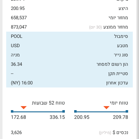
היצע
200.95
מחזור יומי
658,537
מחזור ממוצע
873,047
(30 יום)
סימבול
POOL
מטבע
USD
סוג נייר
מניה
הון רשום למסחר
36.34
סטיית תקן
--
עדכון אחרון
16:00 (NY)
טווח יומי
טווח 52 שבועות
172.68
336.15
200.95
209.78
נכסים $
3,626
(מיליון)