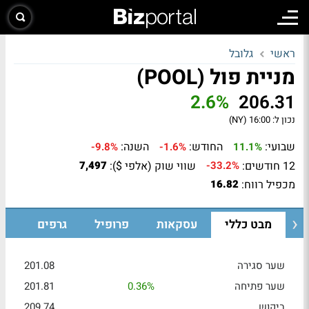
ראשי
גלובל
מניית פול (POOL)
2.6%
206.31
נכון ל:
16:00 (NY)
שבועי:
החודש:
השנה:
-9.8%
-1.6%
11.1%
12 חודשים:
שווי שוק (אלפי $):
7,497
-33.2%
מכפיל רווח:
16.82
מבט כללי
עסקאות
פרופיל
גרפים
שער סגירה
201.08
שער פתיחה
0.36%
201.81
ביקוש
209.74