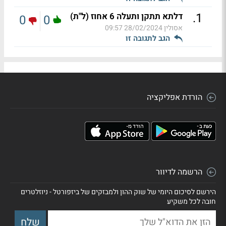
.
1
דלתא תתקן ותעלה 6 אחוז (ל"ת)
0
0
אסולין
28/02/2024 09:57
הגב לתגובה זו
הורדת אפליקציה
הרשמה לדיוור
הירשם לסיכום היומי של שוק ההון ולמבזקים של ביזפורטל - ניוזלטרים
חובה לכל משקיע