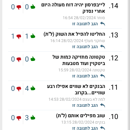
.
14
לייבפרסון יהיה דוח מעולה היום
0
0
אחרי נסדק
סוחר
28/02/2024 16:54
הגב לתגובה זו
.
13
החליטו להפיל את השוק (ל"ת)
1
1
שחקני מעו'ף
28/02/2024 16:14
הגב לתגובה זו
.
12
טקטונה מחזיקה כמות של
0
0
ביטקוין ועוד מטבעות
טקטונה
28/02/2024 15:59
הגב לתגובה זו
.
11
הבנקים לא שווים אפילו רבע
0
4
שוויים...בקרוב
למה לא בעצם
28/02/2024 14:53
הגב לתגובה זו
.
10
שוב מפילים אותם (ל"ת)
0
3
בנקים
28/02/2024 13:15
הגב לתגובה זו