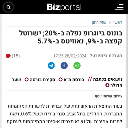
ראשי
שוק ההון
בונוס ביוגרופ נפלה ב-20%; ישרוטל
קפצה ב-9%, נאוויטס ב-5.7%
מערכת ביזפורטל
(15)
|
28/02/2024 17:25
נושאים בכתבה
שער
בורסת ת"א
סקירת בורסה
הדולר
צילום: שלומי יוסף
בעוד התוצאות הראשוניות של הבחירות לרשויות המקומיות
מתבררות, המדדים בתל אביב סגרו בירידות של 0.6%, וזאת
למרות אמירות של נשיא מצרים א-סיסי המתייחסות לעסקת