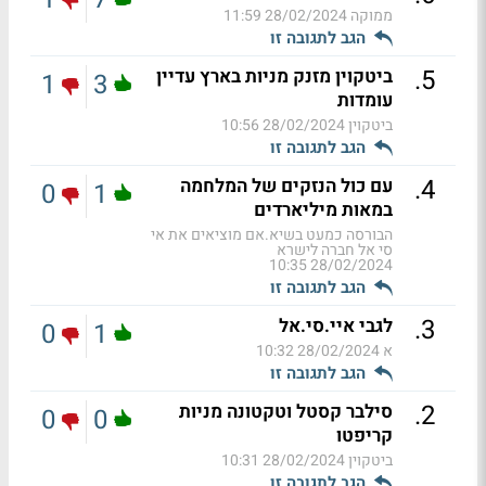
ממוקה
28/02/2024 11:59
הגב לתגובה זו
.
5
ביטקוין מזנק מניות בארץ עדיין
1
3
עומדות
ביטקוין
28/02/2024 10:56
הגב לתגובה זו
.
4
עם כול הנזקים של המלחמה
0
1
במאות מיליארדים
הבורסה כמעט בשיא.אם מוציאים את אי
סי אל חברה לישרא
28/02/2024 10:35
הגב לתגובה זו
.
3
לגבי איי.סי.אל
0
1
א
28/02/2024 10:32
הגב לתגובה זו
.
2
סילבר קסטל וטקטונה מניות
0
0
קריפטו
ביטקוין
28/02/2024 10:31
הגב לתגובה זו