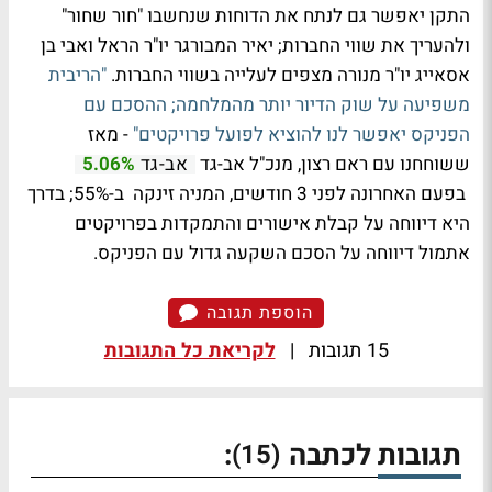
התקן יאפשר גם לנתח את הדוחות שנחשבו "חור שחור"
ולהעריך את שווי החברות; יאיר המבורגר יו"ר הראל ואבי בן
אסאייג יו"ר מנורה מצפים לעלייה בשווי החברות.
"הריבית
משפיעה על שוק הדיור יותר מהמלחמה; ההסכם עם
הפניקס יאפשר לנו להוציא לפועל פרויקטים"
- מאז
ששוחחנו עם ראם רצון, מנכ"ל אב-גד
אב-גד
5.06%
בפעם האחרונה לפני 3 חודשים, המניה זינקה ב-55%; בדרך
היא דיווחה על קבלת אישורים והתמקדות בפרויקטים
אתמול דיווחה על הסכם השקעה גדול עם הפניקס.
הוספת תגובה
15 תגובות
|
לקריאת כל התגובות
תגובות לכתבה
:
(15)