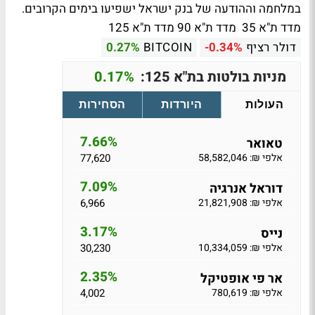
במלחמה וההודעה של בנק ישראל ישפיעו בימים הקרובים.
מדד ת"א 35
מדד ת"א 90
מדד ת"א 125
דולר רציף
-0.34%
BITCOIN
0.27%
מניות בולטות בת"א 125:
0.17%
העולות
היורדות
הסחירות
7.66%
טאואר
אלפי ₪: 58,582,046
77,620
7.09%
דוראל אנרגיה
אלפי ₪: 21,821,908
6,966
3.17%
נייס
אלפי ₪: 10,334,059
30,230
2.35%
אר פי אופטיקל
אלפי ₪: 780,619
4,002