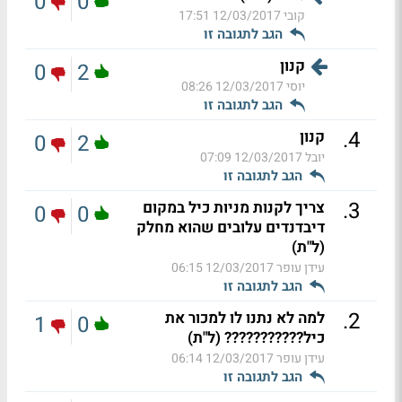
0
0
קובי
12/03/2017 17:51
הגב לתגובה זו
קנון
0
2
יוסי
12/03/2017 08:26
הגב לתגובה זו
.
4
קנון
0
2
יובל
12/03/2017 07:09
הגב לתגובה זו
.
3
צריך לקנות מניות כיל במקום
0
0
דיבדנדים עלובים שהוא מחלק
(ל"ת)
עידן עופר
12/03/2017 06:15
הגב לתגובה זו
.
2
למה לא נתנו לו למכור את
1
0
כיל??????????? (ל"ת)
עידן עופר
12/03/2017 06:14
הגב לתגובה זו