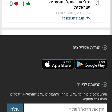
.
1
מיליארד שקל -תעשייה
0
1
ישראלית
ציון
12/03/2017 00:07
הגב לתגובה זו
הורדת אפליקציה
הרשמה לדיוור
הירשם לסיכום היומי של שוק ההון ולמבזקים של ביזפורטל - ניוזלטרים
חובה לכל משקיע