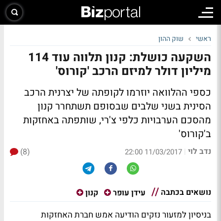
ראשי
שוק ההון
השקעה כושלת: קנון תלווה עוד 114
מיליון דולר למיזם הרכב 'קורוס'
כספי ההלוואה יוזרמו לקופתה של יצרנית הרכב
הסינית בשני שלבים שבסופם תשתחרר קנון
מהסכם הערבויות כלפי צ'רי, שותפתה באחזקות
ב'קורוס'
נדב לוי
(8)
|
11/03/2017 22:00
נושאים בכתבה
עידן עופר
קנון
בניסיון למזעור נזקים הודיעה אמש חברת האחזקות