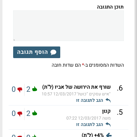
תוכן התגובה
הוסף תגובה
השדות המסומנים ב-
הם שדות חובה
*
.
6
שורף את הירושה של אביו (ל"ת)
0
2
"איש עסקים "כושל
12/03/2017 10:57
הגב לתגובה זו
.
5
קנון
0
2
משה
12/03/2017 07:22
הגב לתגובה זו
4%+ (ל"ת)