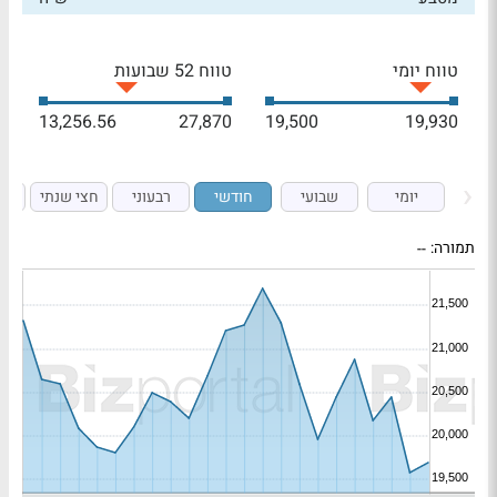
טווח יומי
טווח 52 שבועות
13,256.56
27,870
19,500
19,930
יומי
שבועי
חודשי
רבעוני
חצי שנתי
ש
תמורה:
--