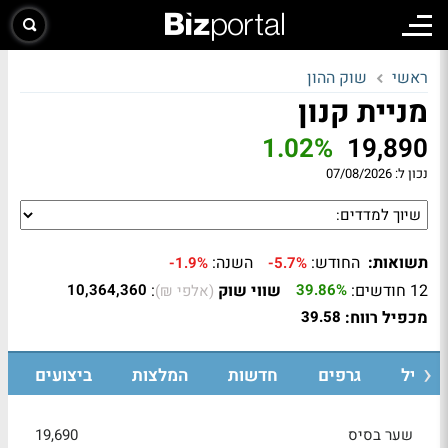
ראשי
שוק ההון
מניית קנון
1.02%
19,890
נכון ל:
07/08/2026
תשואות:
החודש:
השנה:
-1.9%
-5.7%
12 חודשים:
שווי שוק
:
10,364,360
39.86%
(אלפי ₪)
מכפיל רווח:
39.58
רופיל
גרפים
חדשות
המלצות
ביצועים
שער בסיס
19,690