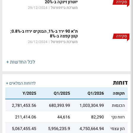
סקירה
יוטרון זינקה ב-20%
מערכת ביזפורטל
|
29/12/2024
ת"א 90 ירד ב-1%, הבנקים ירדו ב-0.8%;
סקירה
קנון קפצה ב-8%
מערכת ביזפורטל
|
26/12/2024
לכל החדשות +
דוחות
לדוחות המלאים +
תקופה
Q1/2026
Q1/2025
Y/2025
הכנסות
1,003,304.99
680,393.99
2,781,453.56
רווח נקי
82,290
44,616
211,414.06
הון עצמי
4,750,664.94
5,956,235.9
5,067,455.45