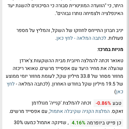
היתר, כי "הוועדה המוניטרית סבורה כי הסיכונים להשגת יעד
האינפלציה ולצמיחה נותרו גבוהים".
יניב חברון התייחס לחוזקו של השקל, והמליץ על מספר
פעולות.
לכתבה המלאה - לחץ כאן
.
מניות במרכז
:
טאואר זכתה להמלצה חיובית מבית ההשקעות צ'ארדן
שהעלה את מחיר היעד עם אפסייד מרשים. טאואר ריכזה
מחזור מסחר של 33.8 מיליון שקל, לעומת מחזור יומי ממוצע
של 19.5 מיליון שקל בחודש האחרון. (לכתבה המלאה -
לחץ
כאן
)
זכתה להמלצת 'קנייה' מגולדמן
טבע
-0.86%
זאקס.
המלצת הקניה שקיבלה אתמול
, עם אפסייד מרשים.
, שזינקה אתמול כמעט 30%
כן פייט ביופרמה
4.16%