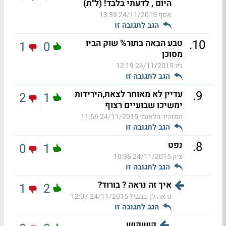
היום , לדעתי בלבד! (ל"ת)
אסף
24/11/2015 13:39
הגב לתגובה זו
.
10
טבע הבאה בתור% שוק הביו
1
0
מסוכן
ביו
24/11/2015 12:19
הגב לתגובה זו
.
9
עדיין לא מאוחר לצאת,הירידות
2
1
ימשיכו שבועיים רצוף
המזהיר הלאומי
24/11/2015 11:56
הגב לתגובה זו
.
8
נפט
0
1
ציון
24/11/2015 10:36
הגב לתגובה זו
איך זה נראה ? בורוד?
1
2
נראה לך במבי?
24/11/2015 12:07
הגב לתגובה זו
קושקוש