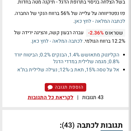
בשל הצלחה בניסוי בתרופת הדגל - תיקנה מטה בחדות.
פז נפטדיווחה על עלייה של 56% ברווח הנקי של החברה.
לכתבה המלאה - לחץ כאן
.
עברה רבעון קשה, והציגה ירידה של
שטראוס
-2.36%
12.2% ברווח הגולמי.
לכתבה המלאה - לחץ כאן.
הקלינטק מתאושש 1.4%, הבנקים 0.2%; הביטוח יורד
0.8%; מגמה שלילית במדדי הדגל
אל על טסה 15%, תאת ב-12%; נעילה שלילית בת"א
הוספת תגובה
43 תגובות
|
לקריאת כל התגובות
תגובות לכתבה
:
(43)