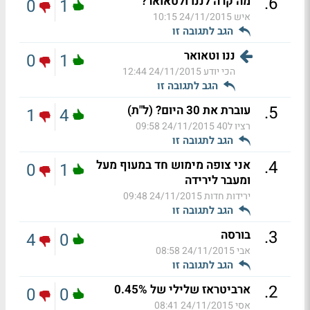
.
6
מה קרה לננו ולטאואר?
0
1
איש
24/11/2015 10:15
הגב לתגובה זו
ננו וטאואר
0
1
הכי יודע
24/11/2015 12:44
הגב לתגובה זו
.
5
עוברת את 30 היום? (ל"ת)
1
4
רציו ל40
24/11/2015 09:58
הגב לתגובה זו
.
4
אני צופה מימוש חד במעוף מעל
0
1
ומעבר לירידה
ירידות חדות
24/11/2015 09:48
הגב לתגובה זו
.
3
בורסה
4
0
אבי
24/11/2015 08:58
הגב לתגובה זו
.
2
ארביטראז שלילי של 0.45%
0
0
אסי
24/11/2015 08:41