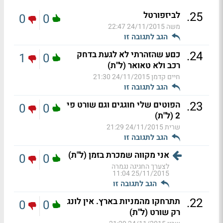
.
25
לביזפורטל
0
0
משה
24/11/2015 22:47
הגב לתגובה זו
.
24
כםע שהזהרתי לא לגעת בדחק
1
0
רכב ולא טאואר (ל"ת)
חיים קדמן
24/11/2015 21:30
הגב לתגובה זו
.
23
הפוטים שלי חוגגים וגם שורט פי
0
0
2 (ל"ת)
שרית
24/11/2015 21:29
הגב לתגובה זו
אני מקווה שמכרת בזמן (ל"ת)
0
0
לצערך החגיגה נגמרה
25/11/2015 11:04
הגב לתגובה זו
.
22
תתרחקו מהמניות בארץ. אין לונג
0
0
רק שורט (ל"ת)