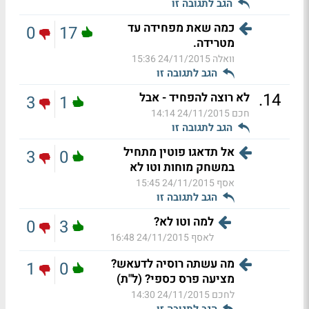
הגב לתגובה זו
כמה שאת מפחידה עד
0
17
מטרידה.
וואלה
24/11/2015 15:36
הגב לתגובה זו
.
14
לא רוצה להפחיד - אבל
3
1
חכם
24/11/2015 14:14
הגב לתגובה זו
אל תדאגו פוטין מתחיל
3
0
במשחק מוחות וטו לא
אסף
24/11/2015 15:45
הגב לתגובה זו
למה וטו לא?
0
3
לאסף
24/11/2015 16:48
מה עשתה רוסיה לדעאש?
1
0
מציעה פרס כספי? (ל"ת)
לחכם
24/11/2015 14:30
הגב לתגובה זו