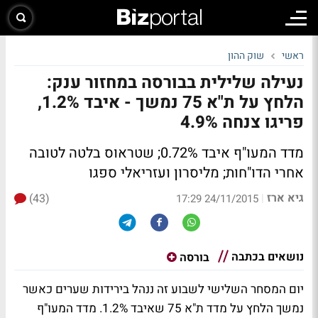
ראשי
שוק ההון
נעילה שלילית בבורסה במחזור ענק:
הלחץ על ת"א 75 נמשך - איבד 1.2%,
פריגו צנחה 4.9%
מדד המעו"ף איבד 0.72%; שטראוס בלטה לטובה
אחרי הדו"חות; מליסרון ועזריאלי ספגו
גיא ארז
(43)
|
24/11/2015 17:29
נושאים בכתבה
בורסה
יום המסחר השלישי לשבוע זה ננהל בירידות שערים כאשר
נמשך הלחץ על מדד ת"א 75 שאיבד 1.2%. מדד המעו"ף