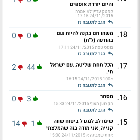
והיום יורדת אוספים
קמטק עדיין לא אמרה
24/11/2015 17:15
הגב לתגובה זו
.
18
משהו חם בקנה להיות שם
0
0
בהודעה (ל"ת)
בונוס טסה
24/11/2015 17:11
הגב לתגובה זו
.
17
הכל תחת שליטה..עם ישראל
2
44
חי.
א100
24/11/2015 16:15
הגב לתגובה זו
.
16
מסחר
0
3
מקצוען מעוף
24/11/2015 15:33
הגב לתגובה זו
.
15
שימו לב למגדל ביטוח שווה
14
1
קנייה, אני מודה בזה שהמלצתי
אחת שמבינה א
24/11/2015 15:08