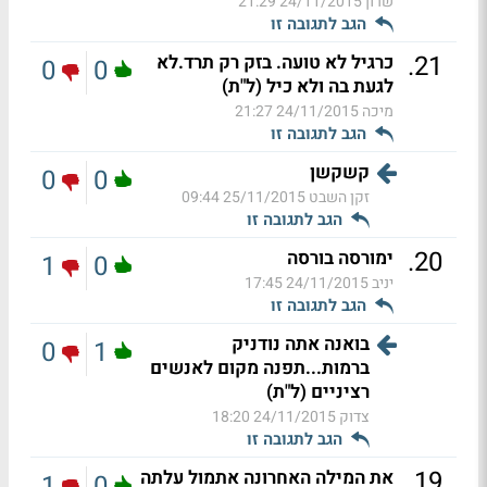
שרון
24/11/2015 21:29
הגב לתגובה זו
.
21
כרגיל לא טועה. בזק רק תרד.לא
0
0
לגעת בה ולא כיל (ל"ת)
מיכה
24/11/2015 21:27
הגב לתגובה זו
קשקשן
0
0
זקן השבט
25/11/2015 09:44
הגב לתגובה זו
.
20
ימורסה בורסה
1
0
יניב
24/11/2015 17:45
הגב לתגובה זו
בואנה אתה נודניק
0
1
ברמות...תפנה מקום לאנשים
רציניים (ל"ת)
צדוק
24/11/2015 18:20
הגב לתגובה זו
.
19
את המילה האחרונה אתמול עלתה
1
0