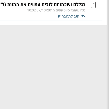
.
1
בגללם ושכמותם לנכים עושים את המוות (ל"ת
נכה שעובר סיוט שנים
07/10/2015 10:02
הגב לתגובה זו