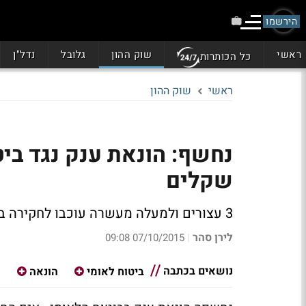
הירשמו
ראשי
שוק ההון
גלובל
נדל"ן
כל הכותרות
ראשי
שוק ההון
נחשף: הונאת ענק נגד ביט
שקלים
3 עצורים ולמעלה מעשרה עוכבו לחקירה בחשד להונאה שיטתית ומקיפה כלפי הביטוח הלאומי
לירן סהר
07/10/2015 09:08
|
נושאים בכתבה
ביטוח לאומי
הונאה