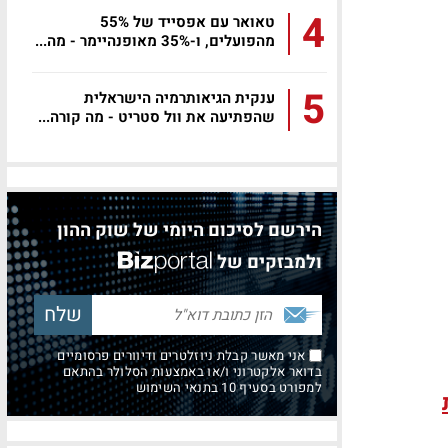
4
טאואר עם אפסייד של 55%
מהפועלים, ו-35% מאופנהיימר - מה...
5
ענקית הגיאותרמיה הישראלית
שהפתיעה את וול סטריט - מה קורה...
הירשם לסיכום היומי של שוק ההון
ולמבזקים של
אני מאשר קבלת ניוזלטרים ודיוורים פרסומיים
בדואר אלקטרוני ו/או באמצעות הסלולר בהתאם
למפורט בסעיף 10 בתנאי השימוש