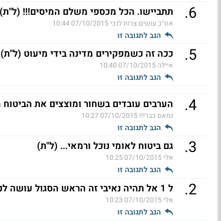
.
6
תתביישו. הכל מכספי משלם המיסים!!! (ל"ת)
אח"כ עושים צרות לנכי
07/10/2015 10:44
הגב לתגובה זו
.
5
ככה זה כשמפקירים מדינה בידי מיעוט (ל"ת)
איילה
07/10/2015 10:40
הגב לתגובה זו
.
4
הערבים עובדים בשחור ומוצצים את הביטוח הל
נמאס כבר!!!
07/10/2015 10:27
הגב לתגובה זו
.
3
גם ביטוח לאומי נוכל ורמאי... (ל"ת)
אלי
07/10/2015 10:25
הגב לתגובה זו
.
2
ל 1 אל תהיה נאיבי זה הראש הסגול עושה לנו תמוות... (ל"ת)
אלי
07/10/2015 10:23
הגב לתגובה זו