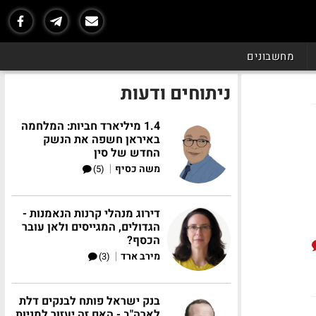
מחשבונים
ניתוחים ודעות
1.4 מיליארד חביות: המלחמה
באיראן חשפה את הנשק
החדש של סין
|
משה כסיף
(5)
דירוג מנהלי קרנות הנאמנות -
הגדולים, המגייסים ולאן עובר
הכסף?
|
מירב ארד
(3)
בנק ישראל פותח לבנקים דלת
לארה"ב - האם זה יעזור למניות