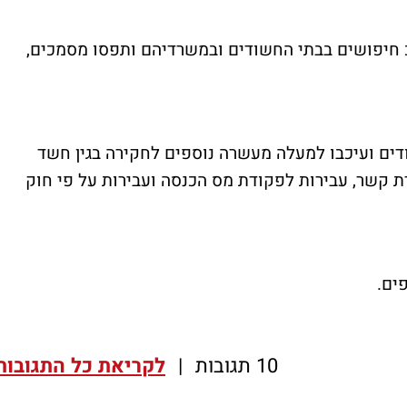
ו היחידות בהובלת להב 433 יאל״כ חיפושים בבתי החשודים ובמשרדיהם ותפסו מסמכים,
ים ועיכבו למעלה מעשרה נוספים לחקירה בגין חשד
רת קשר, עבירות לפקודת מס הכנסה ועבירות על פי חוק
ספים.
10 תגובות
|
לקריאת כל התגובות