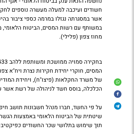
חשודים ועיכבה למעלה מעשרה נוספים לחקי
אשר במסגרתה נגזלו במרמה כספי ציבור בהי
במשותף עם רשות המסים, הביטוח הלאומי, מ
מחוז צפון (פלילי).
המסים, חוקרי יחידת חקירות נצרת ויח"א צפו
של משרד החקלאות (פיצו"ח), ויחידת המודיע
הכלכלה, בוסס חשד לניהולה של רשת אשר ע
על פי החשד, חברו מנהל חשבונות תושב חיפ
שיטתית של הביטוח הלאומי באמצעות הגשת מ
תוך שימוש בתלושי שכר החשודים כפיקטיביי