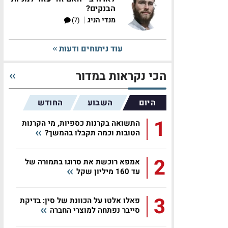
הבנקים?
|
מנדי הניג
(7)
עוד ניתוחים ודעות
הכי נקראות במדור
היום
השבוע
החודש
1
התשואה בקרנות כספיות, מי הקרנות
הטובות וכמה תקבלו בהמשך?
2
אמפא רוכשת את סרוגו בתמורה של
עד 160 מיליון שקל
3
פאלו אלטו על הכוונת של סין: בדיקת
סייבר נפתחה למוצרי החברה