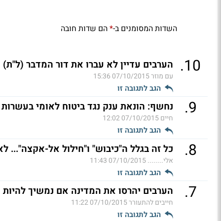
השדות המסומנים ב-
הם שדות חובה
*
.
10
הערבים עדיין לא עברו את דור המדבר (ל"ת)
עם מוזר
07/10/2015 15:36
הגב לתגובה זו
.
9
נחשף: הונאת ענק נגד ביטוח לאומי בעשרות 
חיים
07/10/2015 12:02
הגב לתגובה זו
.
8
כל זה בגלל ה"כיבוש" ו"חילול אל-אקצה"... לא 
אלי........
07/10/2015 11:43
הגב לתגובה זו
.
7
הערבים יהרסו את המדינה אם נמשיך להיות נ
חייבים להתעורר
07/10/2015 11:22
הגב לתגובה זו