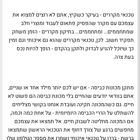
טכנאי מקררים - בעיקר כשקיץ, אתם לא רוצים למצוא את
עצמכם עם מקרר שהפסיק פתאום לעבוד ומוצרי חלב
שמתחממים... ומתחממים... בתיקון מקררים - הזמן משחק
תפקיד חשוב. לכן, טכנאי מקררים שהוא גם איכותי וגם זמין
כך שיוכל להגיע לבדוק ולתקן בהקדם - הופך להיות נכס
בעת צרה.
מתקן מכונות כביסה - אם יש לכם יותר מילד אחד או שניים,
אתם בוודאי יודעים שהחיים בלי מכונת כביסה הם פשוט לא
חיים. גם כשהמכונה תקינה ועובדת אנחנו בקושי מצליחים
להשתלט על הררי הכביסה היומיומית - על אחת כמה וכמה,
אם המכונה מחליטה לשבוק חיים. אל תמצאו את עצמכם
מחפשים ברגע של צורך דחוף את הטכנאי הראשון שתמצאו
ברשת - בררו על טכנאי איכותי ושמרו את מספר הטלפון שלו