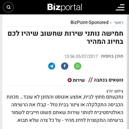
BizPoint-Sponored
ראשי
חמישה נותני שירות שחשוב שיהיו לכם
בחיוג המהיר
תוכן בחסות
|
05/07/2017 13:56
נושאים בכתבה
שירות
צילום: יח"צ
נתקעתם מחוץ לבית, אמצע אוגוסט והמזגן לא עובד... מכונת
הכביסה התקלקלה או צינור בבית נוזל - קבלו את הרשימה
האולטימטיבית לנותני שירות שאתם פשוט חייבים לשמור
ברשימה המקוצרת לחיוג מהיר - על כל צרה שלא תבוא.