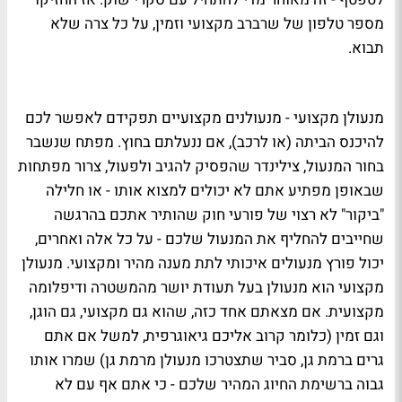
מספר טלפון של שרברב מקצועי וזמין, על כל צרה שלא
תבוא.
מנעולן מקצועי - מנעולנים מקצועיים תפקידם לאפשר לכם
להיכנס הביתה (או לרכב), אם ננעלתם בחוץ. מפתח שנשבר
בחור המנעול, צילינדר שהפסיק להגיב ולפעול, צרור מפתחות
שבאופן מפתיע אתם לא יכולים למצוא אותו - או חלילה
"ביקור" לא רצוי של פורעי חוק שהותיר אתכם בהרגשה
שחייבים להחליף את המנעול שלכם - על כל אלה ואחרים,
יכול פורץ מנעולים איכותי לתת מענה מהיר ומקצועי. מנעולן
מקצועי הוא מנעולן בעל תעודת יושר מהמשטרה ודיפלומה
מקצועית. אם מצאתם אחד כזה, שהוא גם מקצועי, גם הוגן,
וגם זמין (כלומר קרוב אליכם גיאוגרפית, למשל אם אתם
גרים ברמת גן, סביר שתצטרכו מנעולן מרמת גן) שמרו אותו
גבוה ברשימת החיוג המהיר שלכם - כי אתם אף עם לא