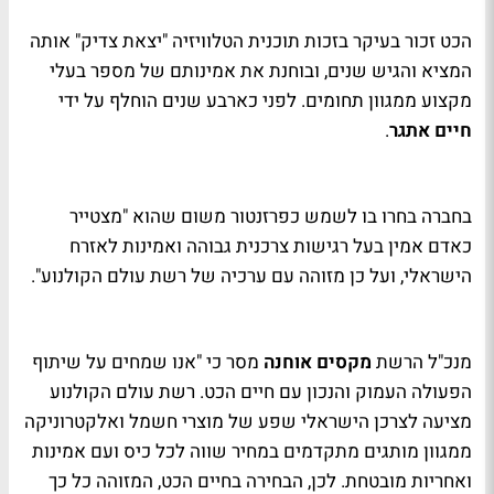
הכט זכור בעיקר בזכות תוכנית הטלוויזיה "יצאת צדיק" אותה
המציא והגיש שנים, ובוחנת את אמינותם של מספר בעלי
מקצוע ממגוון תחומים. לפני כארבע שנים הוחלף על ידי
חיים אתגר
.
בחברה בחרו בו לשמש כפרזנטור משום שהוא "מצטייר
כאדם אמין בעל רגישות צרכנית גבוהה ואמינות לאזרח
הישראלי, ועל כן מזוהה עם ערכיה של רשת עולם הקולנוע".
מנכ"ל הרשת
מקסים אוחנה
מסר כי "אנו שמחים על שיתוף
הפעולה העמוק והנכון עם חיים הכט. רשת עולם הקולנוע
מציעה לצרכן הישראלי שפע של מוצרי חשמל ואלקטרוניקה
ממגוון מותגים מתקדמים במחיר שווה לכל כיס ועם אמינות
ואחריות מובטחת. לכן, הבחירה בחיים הכט, המזוהה כל כך