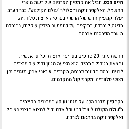
חיים הכט
, יוביל את קמפיין הפרסום של רשת מוצרי
החשמל, האלקטרוניקה והסלולר "עולם הקולנוע". כבר הערב
יעלה קמפיין חדש של הרשת בפרסיה ארצית טלוויזיה,
בדיגיטל וברדיו, בתקציב של כחמישה מיליון שקלים, בהובלת
משרד הפרסום אברהם.
הרשת מונה 20 סניפים בפריסה ארצית ועל פי אנשיה,
נמצאת בגידול מתמיד. היא מציעה מגוון גדול של מוצרים
לבנים, ובהם מכונות כביסה, מקררים, שואבי אבק, מזגנים וכן
מסכי טלוויזיה ומקרני קול מתקדמים.
בקמפיין מדבר הכט על מגוון ושפע המוצרים הקיימים
ב"עולם הקולנוע" ועל כך שכל אדם יכול למצוא מוצרי חשמל
ואלקטרוניקה בהתאם לצרכיו.