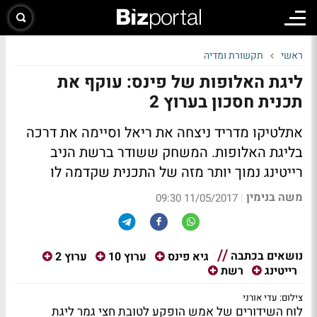
ראשי
תקשורת ומדיה
ליגת האלופות של פינס: עוקף את
תכנית חסכון בערוץ 2
אתלטיקו מדריד ניצחה את ריאל וסיימה את דרכה
בליגת האלופות. המשחק ששודר ברשת הניב
רייטינג נמוך יותר מזה של התכנית שקדמה לו
משה בנימין
|
11/05/2017 09:30
נושאים בכתבה
גיא פינס
ערוץ 10
ערוץ 2
רייטינג
רשת
צילום: עדי אורני
לוח השידורים של אמש הופקע לטובת חצי גמר ליגת