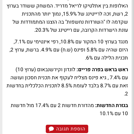
האלופות בין אתלטיקו לריאל מדריד. המשחק ששודר בערוץ
2, רשת, זכה לרייטינג של 15.9%, נמוך יותר מהתכנית
שקדמה לו "השורדות נחשפות" בה הוצגו המתמודדות של
עונת הישרדות הקרובה, עם רייטינג של 20.3%.
מנגד בערוץ 10 המקור עם 10.8%, רפי אינטימי עם 7.1%,
היום שהיה עם 5.8% ופינס (ש.ח) עם 4.9%. ברשת, ערוץ 2,
תכנית הלילה עם 6%.
ראש בראש בפרה פריים:
לונדון וקירשנבאום (ערוץ 10)
עם 7.4% , גיא פינס מצליח לעקוף את תכנית חסכון ועושה
זאת עם 8.7% בלבד לעומת 8.5% לתכנית הכלכלית בחדשות
2.
בגזרת החדשות:
מהדורת חדשות 2 עם 17.4% מול חדשות
10 עם 10.1%
הוספת תגובה