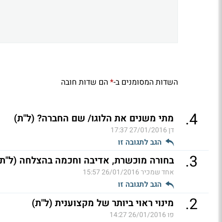
השדות המסומנים ב-
הם שדות חובה
*
.
4
מתי משנים את הלוגו/ שם החברה? (ל"ת)
דן
27/01/2016 17:37
הגב לתגובה זו
.
3
בחורה מוכשרת, אדיבה וחכמה בהצלחה (ל"ת)
אחד שמכיר
26/01/2016 15:57
הגב לתגובה זו
.
2
מינוי ראוי ביותר של מקצוענית (ל"ת)
פו
26/01/2016 14:27