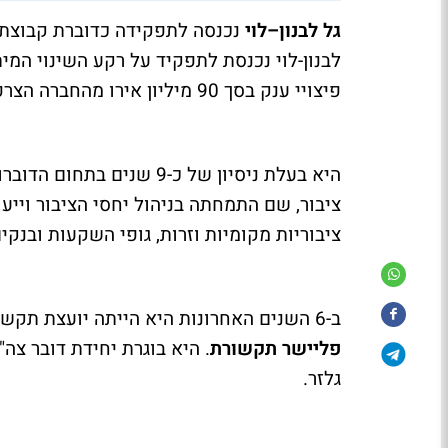
גל לבנון–לוי
נכנסה לתפקידה כדוברת קבוצת
לבנון-לוי נכנסת לתפקיד על רקע השינוי המי
פיצויי ענק בסך 90 מיליון אירו מהחברה הצרפתית.
היא בעלת ניסיון של כ-9 
ציבור, שם התמחתה בניהול יחסי הציבור וייע
ציבוריות מקומיות וזרות, גופי השקעות ובנקים
ב-6 השנים האחרונות היא הייתה יועצת תקשורת במשרד יחסי הציבור
פליישר תקשורת
. היא בוגרת יחידת דובר צ
גלזר.