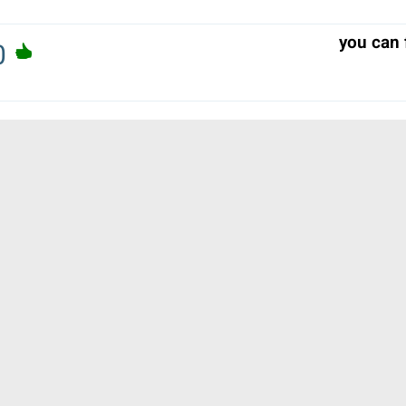
you can 
0