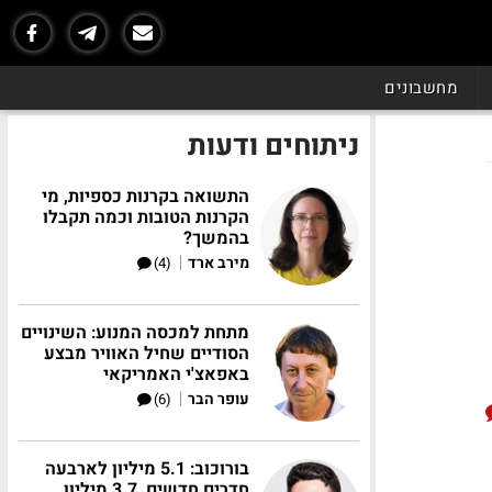
מחשבונים
ניתוחים ודעות
התשואה בקרנות כספיות, מי
הקרנות הטובות וכמה תקבלו
בהמשך?
|
מירב ארד
(4)
מתחת למכסה המנוע: השינויים
הסודיים שחיל האוויר מבצע
באפאצ'י האמריקאי
|
עופר הבר
(6)
בורוכוב: 5.1 מיליון לארבעה
חדרים חדשים, 3.7 מיליון