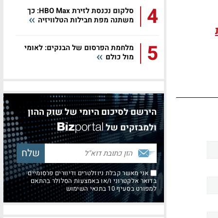
4
סלקום נכנסת לזירת HBO Max: כך
משתנה מפת חבילות הטלוויזיה
5
מלחמת הפרסום של הבנקים: לאומי
מול כולם
הירשם לסיכום היומי של שוק ההון
ולמבזקים של
אני מאשר קבלת ניוזלטרים ודיוורים פרסומיים
בדואר אלקטרוני ו/או באמצעות הסלולר בהתאם
למפורט בסעיף 10 בתנאי השימוש