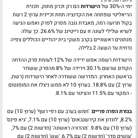
צילום: רשת, ערוץ 2
ימי ה-30% של
הישרדות
הם רק זכרון מתוק. תכנית
הריאליטי שפתחה את הקדנציה תחת זכיינית ערוץ 2 רשת
בקול תרועה רמה, מאבדת גובה מפרק לפרק ואמש הגיעה
לשיא שלילי לעונה זו עם רייטינג של 26.6%. כך עולה
מנתונים ראשוניים בקרב משקי בית יהודיים הכוללים צפיה
נדחית עד השעה 2 בלילה.
הישרדות רשמה אמש ירידה של 12% לעומת פרק ההדחה
הקודם שרשם 30.1% וירידה של 8% מהפרק ששודר
בראשון האחרון. המדרשה ששודרה לאחר הישרדות (רשת,
ערוץ 2) עם 18.8%. בערוץ 10 לא ממש ניצלו את המומנטום
- המקור עם 11.5% והצינור עם 8.1%.
בגזרת הפרה פריים
: 'חמש בערב עם רפי רשף' (ערוץ 10) עם
8.2%, 'לונדון את קירשנבאום' (ערוץ 10) עם 7.1%, 'גיא פינס'
(ערוץ 10) עם 9.8%. 'מהדורה ראשונה' (חדשות 2) עם 7%,
'עושים סדר' (חדשות 2) עם 6.7%, 'שש' (חדשות 2) עם