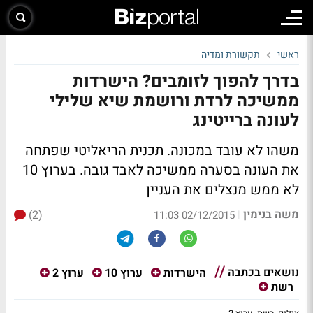
ראשי
תקשורת ומדיה
בדרך להפוך לזומבים? הישרדות
ממשיכה לרדת ורושמת שיא שלילי
לעונה ברייטינג
משהו לא עובד במכונה. תכנית הריאליטי שפתחה
את העונה בסערה ממשיכה לאבד גובה. בערוץ 10
לא ממש מנצלים את העניין
משה בנימין
(2)
|
02/12/2015 11:03
נושאים בכתבה
הישרדות
ערוץ 10
ערוץ 2
רשת