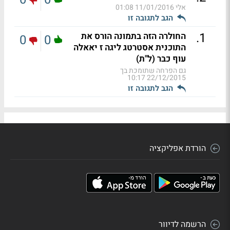
אלי
11/01/2016 01:08
הגב לתגובה זו
.
1
החולרה הזה בתמונה הורס את
0
0
התוכנית אסטרטג ליגה ז יאאלה
עוף כבר (ל"ת)
גם הפרחה שתומכת בך
22/12/2015 10:17
הגב לתגובה זו
הורדת אפליקציה
הרשמה לדיוור