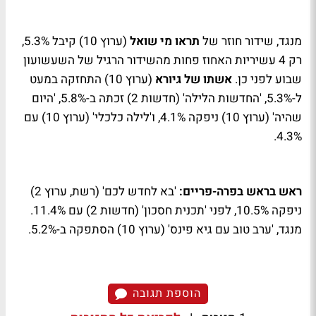
מנגד, שידור חוזר של
תראו מי שואל
(ערוץ 10) קיבל 5.3%,
רק 4 עשיריות האחוז פחות מהשידור הרגיל של השעשועון
שבוע לפני כן.
אשתו של גיורא
(ערוץ 10) התחזקה במעט
ל-5.3%, 'החדשות הלילה' (חדשות 2) זכתה ב-5.8%, 'היום
שהיה' (ערוץ 10) ניפקה 4.1%, ו'לילה כלכלי' (ערוץ 10) עם
4.3%.
ראש בראש בפרה-פריים:
'בא לחדש לכם' (רשת, ערוץ 2)
ניפקה 10.5%, לפני 'תכנית חסכון' (חדשות 2) עם 11.4%.
מנגד, 'ערב טוב עם גיא פינס' (ערוץ 10) הסתפקה ב-5.2%.
הוספת תגובה