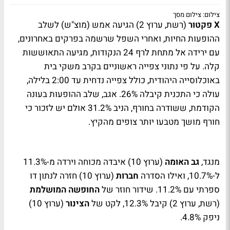
צילום: צילום מסך
X
פקטור
(רשת, ערוץ 2) הגיעה אמש (מוצ"ש) לשלב
ההופעות החיות, ואחרי השפל שרשמה בפרקים באחרונים,
עם ירידה אל מתחת לרף 24 הנקודות, מגיעה התאוששות
קלה. על פי נתוני צפייה ראשוניים בקרב משקי בית
באוכלוסייה היהודית, כולל צפייה נדחית עד 2:00 בלילה,
עולה כי התכנית קיבלה 26%. אגב, שלב ההופעות בעונה
הקודמת, ששודרה בחורף, הניב 31.2% אולם יש לזכור כי
חורף מושך מטבעו יותר צופים מהקיץ.
מנגד,
גב האומה
(ערוץ 10) איבדה מכוחה וירדה מ-11.3%
ל-10.7%, ואילו הסדרה
חברות
(ערוץ 10) חזרה לנתון דו
ספרתי עם 11.2%. שידור חוזר של
החופשה המושלמת
(רשת, ערוץ 2) קיבל 12.3%, לקט של
הצינור
(ערוץ 10)
ניפק 4.8%.