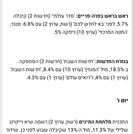
ראש בראש בפרה-פריים:
'סדר עולמי' (חדשות 2) קיבלה
5.7%, לפני 'בא לחדש לכם' (רשת, ערוץ 2) עם 6.8%. מנגד,
'המטה המרכזי' (ערוץ 10) ניפקה 5%.
בגזרת החדשות:
'חדשות השבת' (חדשות 2) הסתפקה
ב-18.5%, מול 'המגזין' (ערוץ 10) עם 8.4%, 'חדשות השבת'
(ערוץ 1) עם 4%, ו''רואים עולם' (ערוץ 1) עם 4.3%.
יום ו'
התכנית
מלחמת המינים
(רשת, ערוץ 2) רשמה שיא רייטינג
שלילי של 11.3%, מול ה-13% שקיבלה שבוע לפני כן. שידור