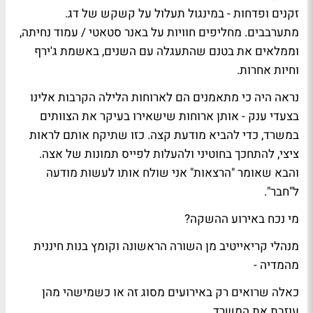
זקנים ופדחות - במינגול תעלול על קשקש של דג.
מתערבבים. מחליפים חוויות על באנר סטאטי / עמוד נחיתה,
וממלאים את בטנם שהתעגלה עם השנים, באשמת ג'ירף
וחיות אחרות.
נראה היה כי מתאמנים הם לארוחות הלילה הקרבות אלינו
בצעדי ענק - אותן ארוחות שישאירו בעיקר את הצוותים
במשרד, כדי להביא מודעת קצה. כזו שתיקח אותם לראות
ציצי, להתחכך בחוטיני ולהעלות לפייס תמונות של אצה.
והבא שאומר "הרצאות" אני שולח אותו לעשות מודעה
ל"חבר".
מי נכח באירוע ההשקה?
מנהלי קריאייטיב מן השורה הראשונה וקומץ בנות חיננית
מהמדיה -
כאלה שרואים רק באירועים מסוג זה או כשמישהי מהן
עוזבת את המשרד