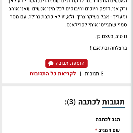
האנשים התפזרו כמו להקת דגים שממהרים, השד יודע לאן.
ורק אני, דופק חיוכים וחיבוקים לכל מיני אנשים שאני אוהב
ומעריך - אבל בעיקר צריך. ולא, זו לא כתבת גרילה, עם מסר
סמוי שתגייסו אותי לפרילאנס.
נו טוב, בעצם כן.
בהצלחה ובתיאבון!
הוספת תגובה
3 תגובות
|
לקריאת כל התגובות
תגובות לכתבה
:
(3)
הגב לכתבה
שם המגיב
*