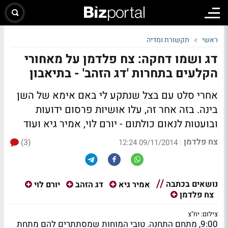
ראשי
תקשורת ומדיה
דג ושמו דחקה: צח פלדמן על מאחורי
הקלעים בתחרות 'דג הזהב' - בתיאבון
אחרי סלט עם בצל שנתקע לי באם אימא של השן
בינה. בזה אחר זה, עלו אושיות פרסום ידועות
ובועטות לנאום כולתום - יורם לוי, אמיר גיא ועוד
צח פלדמן
(3)
|
09/11/2014 12:24
נושאים בכתבה
אמיר גיא
דג הזהב
יורם לוי
צח פלדמן
צילום: יח"צ
9:00, מתחם התחנה
. טובי המוחות שמסתתרים להם מתחת