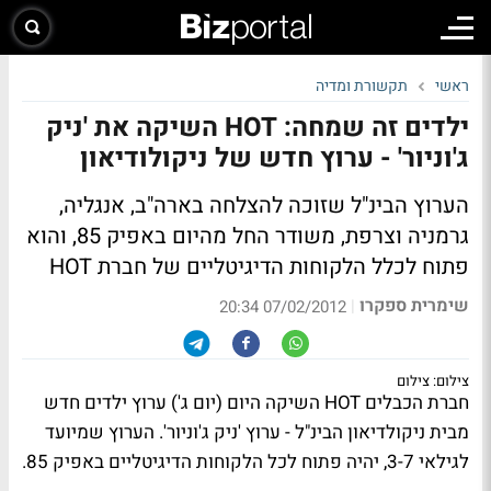
ראשי
תקשורת ומדיה
ילדים זה שמחה: HOT השיקה את 'ניק
ג'וניור' - ערוץ חדש של ניקולודיאון
הערוץ הבינ"ל שזוכה להצלחה בארה"ב, אנגליה,
גרמניה וצרפת, משודר החל מהיום באפיק 85, והוא
פתוח לכלל הלקוחות הדיגיטליים של חברת HOT
שימרית ספקרו
|
07/02/2012 20:34
צילום: צילום
חברת הכבלים HOT השיקה היום (יום ג') ערוץ ילדים חדש
מבית ניקולדיאון הבינ"ל - ערוץ 'ניק ג'וניור'. הערוץ שמיועד
לגילאי 3-7, יהיה פתוח לכל הלקוחות הדיגיטליים באפיק 85.