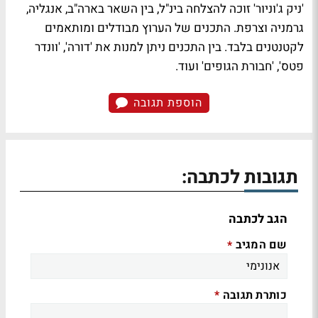
'ניק ג'וניור' זוכה להצלחה בינ"ל, בין השאר בארה"ב, אנגליה,
גרמניה וצרפת. התכנים של הערוץ מבודלים ומותאמים
לקטנטנים בלבד. בין התכנים ניתן למנות את 'דורה', 'וונדר
פטס', 'חבורת הגופים' ועוד.
הוספת תגובה
תגובות לכתבה:
הגב לכתבה
שם המגיב
*
כותרת תגובה
*